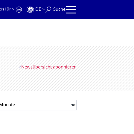
en für
DE
Suche
Newsübersicht abonnieren
t auswählen