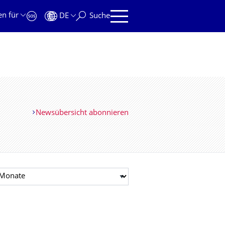
en für
DE
Suche
Newsübersicht abonnieren
t auswählen