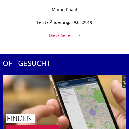
Zu dieser Seite
Martin Knaut
Letzte Änderung: 29.05.2019
Diese Seite …
OFT GESUCHT
© placit
FINDEN!