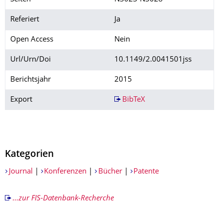
Referiert
Ja
Open Access
Nein
Url/Urn/Doi
10.1149/2.0041501jss
Berichtsjahr
2015
Export
BibTeX
Kategorien
Journal
|
Konferenzen
|
Bücher
|
Patente
...zur FIS-Datenbank-Recherche