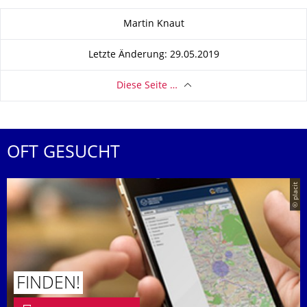
Zu dieser Seite
Martin Knaut
Letzte Änderung: 29.05.2019
Diese Seite …
OFT GESUCHT
© placit
FINDEN!