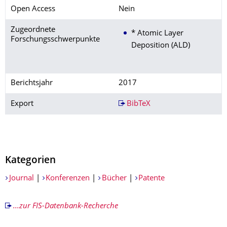
Open Access
Nein
Zugeordnete
* Atomic Layer
Forschungsschwerpunkte
Deposition (ALD)
Berichtsjahr
2017
Export
BibTeX
Kategorien
Journal
|
Konferenzen
|
Bücher
|
Patente
...zur FIS-Datenbank-Recherche