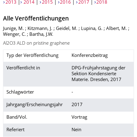
2013
|
2014
|
2015
|
2016
|
2017
|
2018
Alle Veröffentlichungen
Junige, M. ; Kitzmann, J. ; Geidel, M. ; Lupina, G. ; Albert, M. ;
Wenger, C. ; Bartha, J.W.
Al2O3 ALD on pristine graphene
Typ der Veröffentlichung
Konferenzbeitrag
Veröffentlicht in
DPG-Frühjahrstagung der
Sektion Kondensierte
Materie. Dresden, 2017
Schlagwörter
-
Jahrgang/Erscheinungsjahr
2017
Band/Vol.
Vortrag
Referiert
Nein