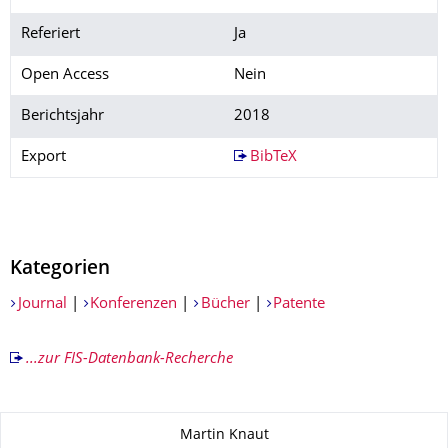
Referiert
Ja
Open Access
Nein
Berichtsjahr
2018
Export
BibTeX
Kategorien
Journal
|
Konferenzen
|
Bücher
|
Patente
...zur FIS-Datenbank-Recherche
Zu dieser Seite
Martin Knaut