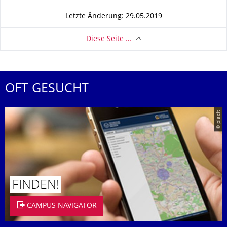
Letzte Änderung: 29.05.2019
Diese Seite …
OFT GESUCHT
© placit
FINDEN!
CAMPUS NAVIGATOR