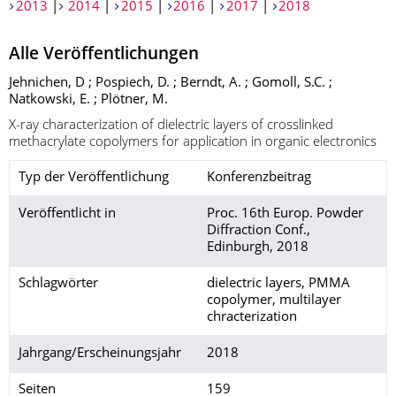
2013
|
2014
|
2015
|
2016
|
2017
|
2018
Alle Veröffentlichungen
Jehnichen, D ; Pospiech, D. ; Berndt, A. ; Gomoll, S.C. ;
Natkowski, E. ; Plötner, M.
X-ray characterization of dielectric layers of crosslinked
methacrylate copolymers for application in organic electronics
Typ der Veröffentlichung
Konferenzbeitrag
Veröffentlicht in
Proc. 16th Europ. Powder
Diffraction Conf.,
Edinburgh, 2018
Schlagwörter
dielectric layers, PMMA
copolymer, multilayer
chracterization
Jahrgang/Erscheinungsjahr
2018
Seiten
159