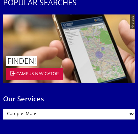
POPULAR SEARCHES
© placit
FINDEN!
CAMPUS NAVIGATOR
Our Services