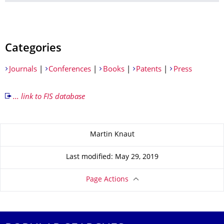
Categories
Journals
|
Conferences
|
Books
|
Patents
|
Press
... link to FIS database
About this page
Martin Knaut
Last modified: May 29, 2019
Page Actions