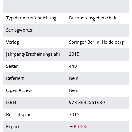
Typ der Veröffentlichung
Buchherausgeberschaft
Schlagwörter
-
Verlag
Springer Berlin, Heidelberg
Jahrgang/Erscheinungsjahr
2015
Seiten
440
Referiert
Nein
Open Access
Nein
ISBN
978-3642551680
Berichtsjahr
2015
Export
BibTeX