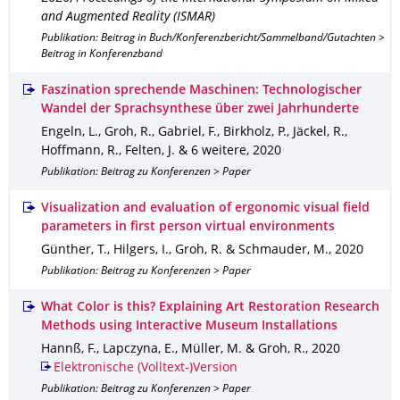
and Augmented Reality (ISMAR)
Publikation: Beitrag in Buch/Konferenzbericht/Sammelband/Gutachten >
Beitrag in Konferenzband
Faszination sprechende Maschinen: Technologischer
Wandel der Sprachsynthese über zwei Jahrhunderte
Engeln, L., Groh, R., Gabriel, F., Birkholz, P., Jäckel, R.,
Hoffmann, R., Felten, J. & 6 weitere
,
2020
Publikation: Beitrag zu Konferenzen > Paper
Visualization and evaluation of ergonomic visual field
parameters in first person virtual environments
Günther, T., Hilgers, I., Groh, R. & Schmauder, M.
,
2020
Publikation: Beitrag zu Konferenzen > Paper
What Color is this? Explaining Art Restoration Research
Methods using Interactive Museum Installations
Hannß, F., Lapczyna, E., Müller, M. & Groh, R.
,
2020
Elektronische (Volltext-)Version
Publikation: Beitrag zu Konferenzen > Paper