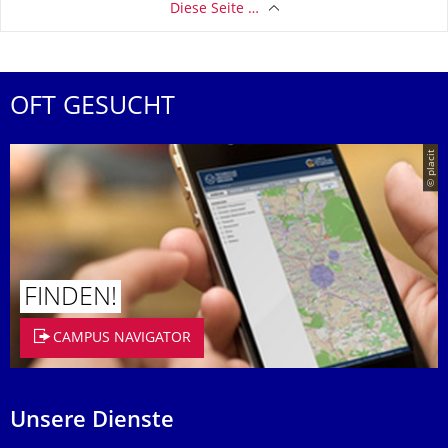
Diese Seite …
OFT GESUCHT
© placit
FINDEN!
CAMPUS NAVIGATOR
Unsere Dienste