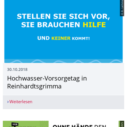
© K. Lehmann
30.10.2018
Hochwasser-Vorsorgetag in
Reinhardtsgrimma
Weiterlesen
Hochwasser-Vorsorgetag in Reinhardtsgrimma
© SMS