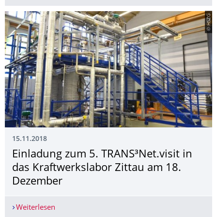
© HSZG
15.11.2018
Einladung zum 5. TRANS³Net.visit in
das Kraftwerkslabor Zittau am 18.
Dezember
Weiterlesen
Einladung zum 5. TRANS³Net.visit in das Kraftw