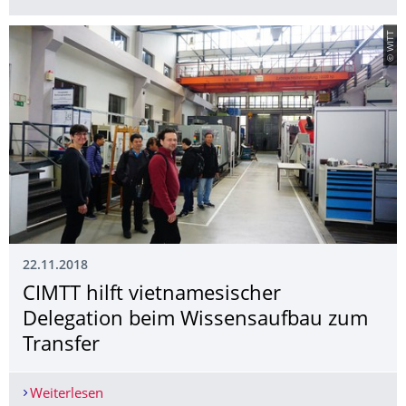
© WITT
22.11.2018
CIMTT hilft vietnamesischer
Delegation beim Wissensaufbau zum
Transfer
Weiterlesen
CIMTT hilft vietnamesischer Delegation beim Wi