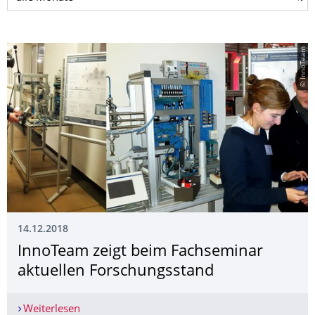
© InnoTeam
14.12.2018
InnoTeam zeigt beim Fachseminar
aktuellen Forschungsstand
Weiterlesen
InnoTeam zeigt beim Fachseminar aktuellen For