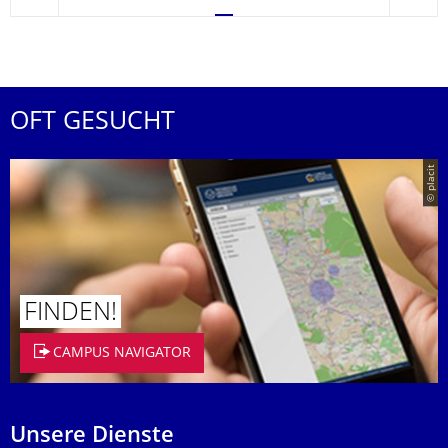
OFT GESUCHT
© placit
FINDEN!
CAMPUS NAVIGATOR
Unsere Dienste