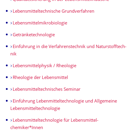
Lebensmittel­technische Grundverfahren
Lebensmittelmi­krobiologie
Getränketechno­logie
Einführung in die Verfahrenstech­nik und Naturstofftech­
nik
Lebensmittel­physik / Rheologie
Rheologie der Lebensmittel
Lebensmittel­technisches Seminar
Einführung Lebenmittel­technologie und Allgemeine
Lebensmittel­technologie
Lebensmittel­technologie für Lebensmittel­
chemiker*Innen