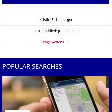
About this page
Kristin Eichelberger
Last modified: Jun 03, 2026
Page Actions
POPULAR SEARCHES
© placit