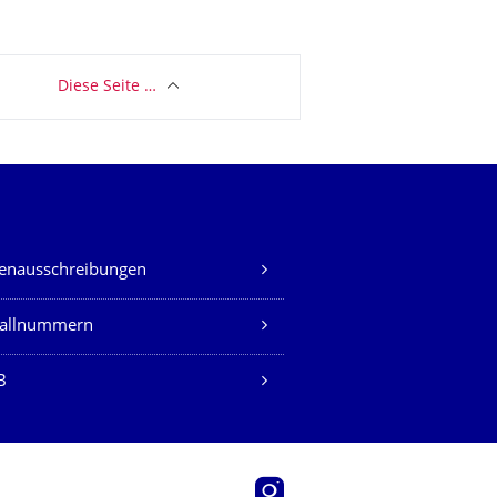
Diese Seite …
lenausschreibungen
fallnummern
B
Instagram