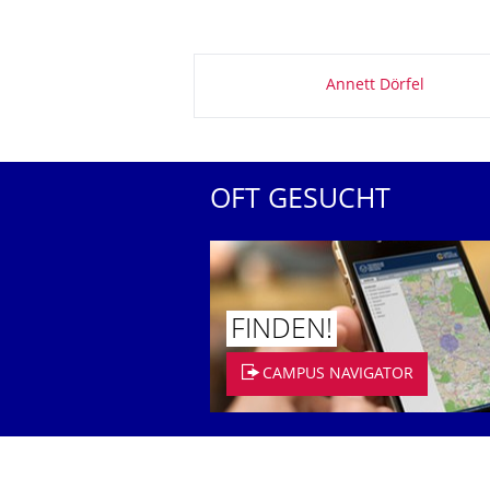
Zu dieser Seite
Annett Dörfel
OFT GESUCHT
FINDEN!
CAMPUS NAVIGATOR