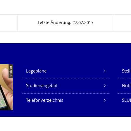
Letzte Änderung: 27.07.2017
Unsere Dienste
© placit
Lagepläne
Stel
Studienangebot
Not
Telefonverzeichnis
SLU