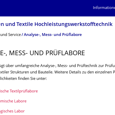
Information
en und Textile Hochleistungswerk­stofftechnik
 und Service
Analyse-, Mess- und Prüflabore
E-, MESS- UND PRÜFLABORE
ügt über umfangreiche Analyse-, Mess- und Prüftechnik zur Prüf
tiler Strukturen und Bauteile. Weitere Details zu den einzelnen 
ichkeiten finden Sie unter:
ische Textilprüflabore
hemische Labore
ogisches Labor