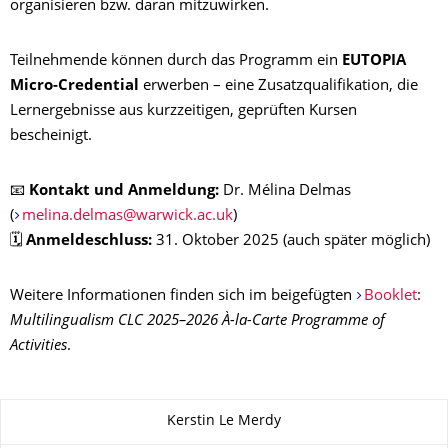
organisieren bzw. daran mitzuwirken.
Teilnehmende können durch das Programm ein
EUTOPIA
Micro-Credential
erwerben – eine Zusatzqualifikation, die
Lernergebnisse aus kurzzeitigen, geprüften Kursen
bescheinigt.
📧
Kontakt und Anmeldung:
Dr. Mélina Delmas
(
melina.delmas@warwick.ac.uk
)
🗓️
Anmeldeschluss:
31. Oktober 2025 (auch später möglich)
Weitere Informationen finden sich im beigefügten
Booklet
:
Multilingualism CLC 2025–2026 À-la-Carte Programme of
Activities
.
Zu dieser Seite
Kerstin Le Merdy