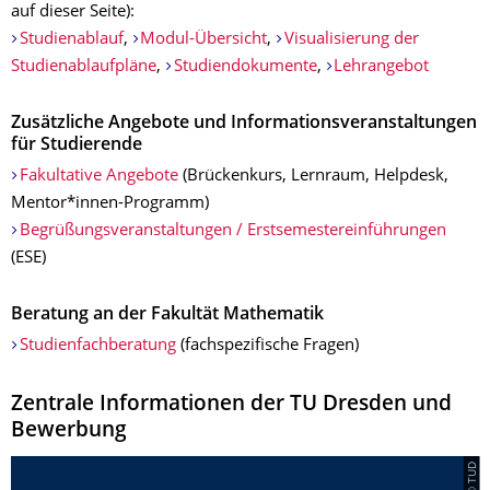
auf dieser Seite):
Studienablauf
,
Modul-Übersicht
,
Visualisierung der
Studienablaufpläne
,
Studiendokumente
,
Lehrangebot
Zusätzliche Angebote und Informationsveranstaltungen
für Studierende
Fakultative Angebote
(Brückenkurs, Lernraum, Helpdesk,
Mentor*innen-Programm)
Begrüßungsveranstaltungen / Erstsemestereinführungen
(ESE)
Beratung an der Fakultät Mathematik
Studienfachberatung
(fachspezifische Fragen)
Zentrale Informationen der TU Dresden und
Bewerbung
© TUD