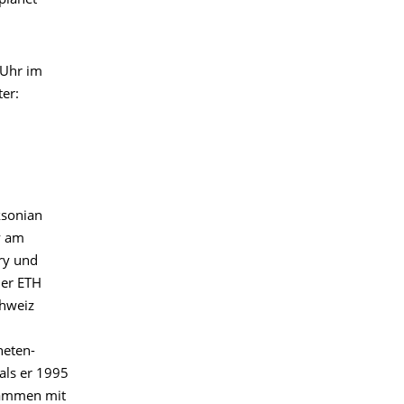
planet
 Uhr im
er:
cksonian
y am
ry und
der ETH
chweiz
neten-
 als er 1995
sammen mit