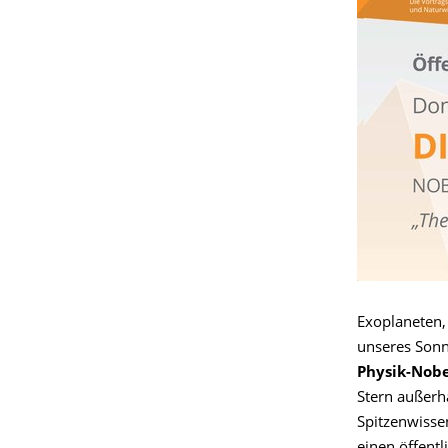
Exoplaneten,
unseres Son
Physik-Nobe
Stern außer
Spitzenwisse