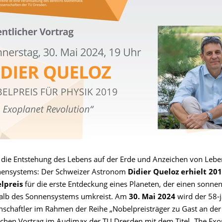
 die Entstehung des Lebens auf der Erde und Anzeichen von Leb
nensystems: Der Schweizer Astronom
Didier Queloz erhielt 20
lpreis
für die erste Entdeckung eines Planeten, der einen sonne
halb des Sonnensystems umkreist. Am
30. Mai 2024
wird der 58-j
nschaftler im Rahmen der Reihe „Nobelpreisträger zu Gast an de