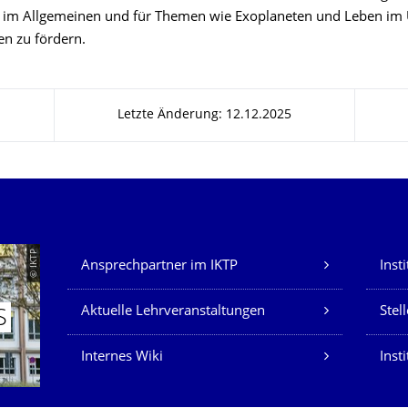
 im Allgemeinen und für Themen wie Exoplaneten und Leben im
n zu fördern.
Letzte Änderung: 12.12.2025
Unsere Dienste
© IKTP
Ansprechpartner im IKTP
Inst
Aktuelle Lehrveranstaltungen
Stel
S
Internes Wiki
Insti