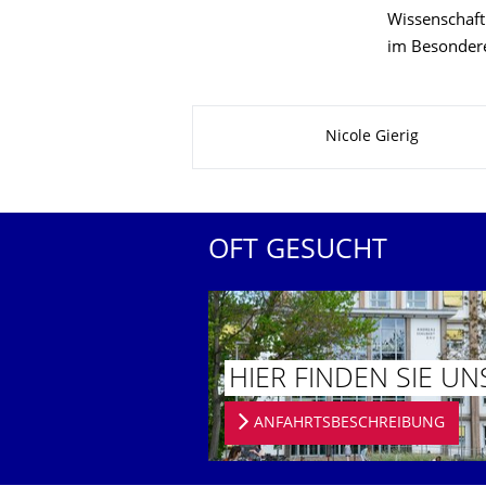
Wissenschaft
im Besondere
Zu dieser Seite
Nicole Gierig
OFT GESUCHT
HIER FINDEN SIE UN
ANFAHRTSBESCHREIBUNG