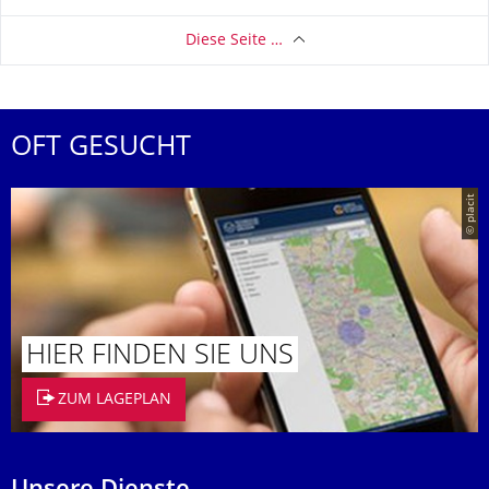
Diese Seite …
OFT GESUCHT
© placit
HIER FINDEN SIE UNS
ZUM LAGEPLAN