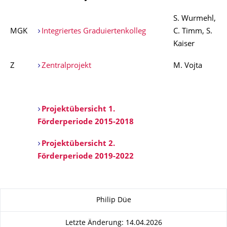
S. Wurmehl,
MGK
Integriertes Graduiertenkolleg
C. Timm, S.
Kaiser
Z
Zentralprojekt
M. Vojta
Projektübersicht 1.
Förderperiode 2015-2018
Projektübersicht 2.
Förderperiode 2019-2022
Zu dieser Seite
Philip Düe
Letzte Änderung: 14.04.2026