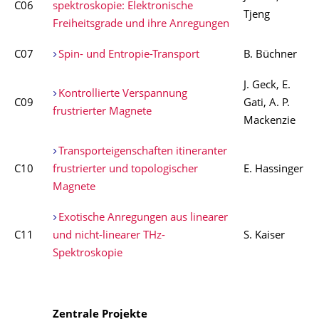
C06
spektroskopie: Elektronische
Tjeng
Freiheitsgrade und ihre Anregungen
C07
Spin- und Entropie-Transport
B. Büchner
J. Geck, E.
Kontrollierte Verspannung
C09
Gati, A. P.
frustrierter Magnete
Mackenzie
Transporteigenschaften itineranter
C10
frustrierter und topologischer
E. Hassinger
Magnete
Exotische Anregungen aus linearer
C11
und nicht-linearer THz-
S. Kaiser
Spektroskopie
Zentrale Projekte