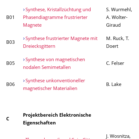
Synthese, Kristallzüchtung und
S. Wurmehl,
B01
Phasendiagramme frustrierter
A. Wolter-
Magnete
Giraud
Synthese frustrierter Magnete mit
M. Ruck, T.
B03
Dreiecksgittern
Doert
Synthese von magnetischen
B05
C. Felser
nodalen Semimetallen
Synthese unkonventioneller
B06
B. Lake
magnetischer Materialien
Projektbereich Elektronische
C
Eigenschaften
J. Wosnitza,