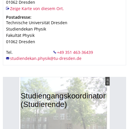
01062
Dresden
Zeige Karte von diesem Ort.
Adresse
Postadresse:
Technische Universität Dresden
Studiendekan Physik
Fakultät Physik
01062
Dresden
Tel.
© jb