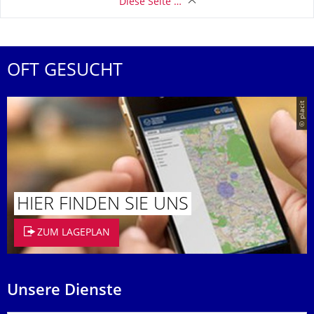
Diese Seite …
OFT GESUCHT
© placit
HIER FINDEN SIE UNS
ZUM LAGEPLAN
Unsere Dienste