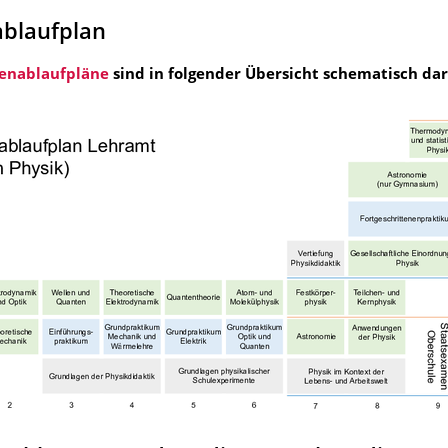
ablaufplan
enablaufpläne
sind in folgender Übersicht schematisch darg