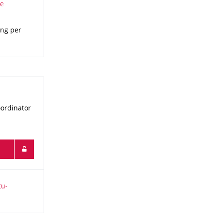
ung per
ordinator