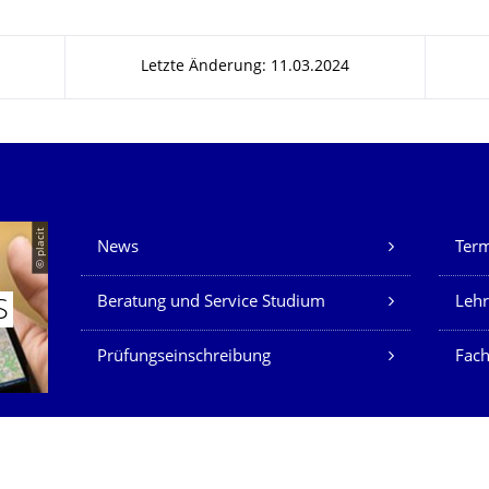
Letzte Änderung: 11.03.2024
Unsere Dienste
© placit
News
Ter
Beratung und Service Studium
Lehr
S
Prüfungseinschreibung
Fach