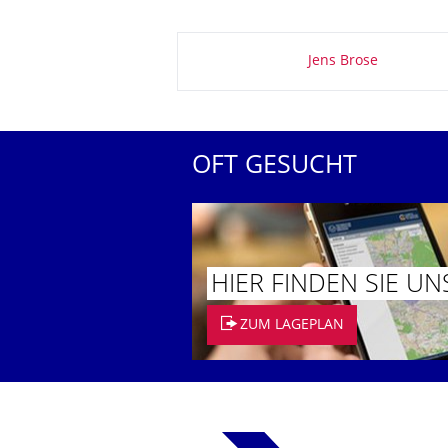
Zu dieser Seite
Jens Brose
OFT GESUCHT
HIER FINDEN SIE UN
ZUM LAGEPLAN