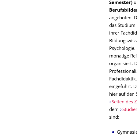
Semester)
u
Berufsbilde
angeboten. 
das Studium 
ihrer Fachdi
Bildungswiss
Psychologie. 
monatige Ref
organisiert.
Professionali
Fachdidaktik.
eingeführt. D
hier auf den 
Seiten des 
dem
Studie
sind:
Gymnasi