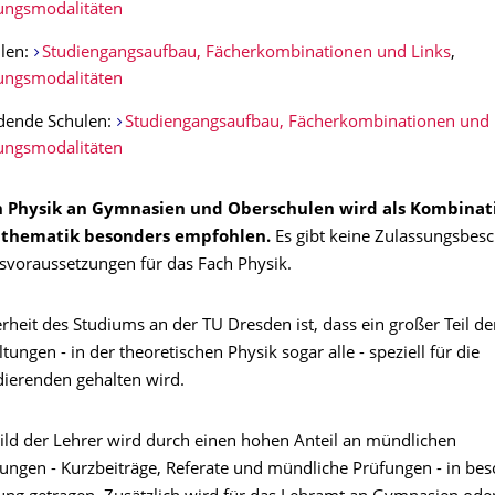
ngsmodalitäten
len:
Studiengangsaufbau, Fächerkombinationen und Links
,
ngsmodalitäten
ldende Schulen:
Studiengangsaufbau, Fächerkombinationen und 
ngsmodalitäten
h Physik an Gymnasien und Oberschulen wird als Kombinat
athematik besonders empfohlen.
Es gibt keine Zulassungsbe
svoraussetzungen für das Fach Physik.
heit des Studiums an der TU Dresden ist, dass ein großer Teil de
tungen - in der theoretischen Physik sogar alle - speziell für die
ierenden gehalten wird.
ld der Lehrer wird durch einen hohen Anteil an mündlichen
tungen - Kurzbeiträge, Referate und mündliche Prüfungen - in be