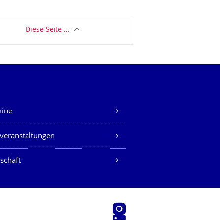
Diese Seite …
mine
veranstaltungen
schaft
Instagram
LinkedIn