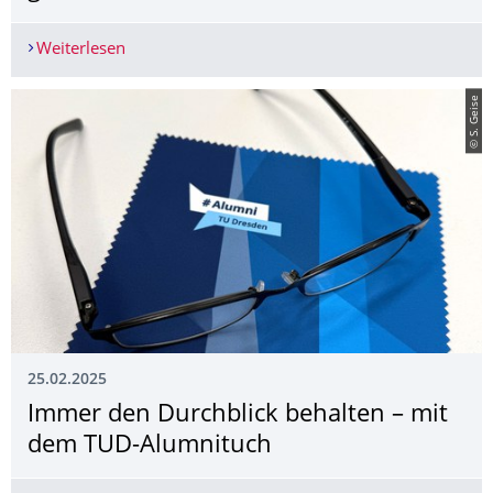
Weiterlesen
„Die interdisziplinäre Betrachtung von Sicherheit
© S. Geise
25.02.2025
Immer den Durchblick behalten – mit
dem TUD-Alumnituch