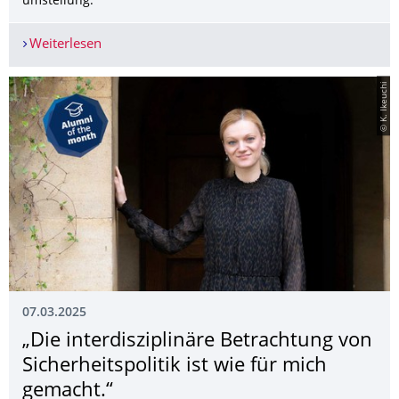
umstellung.
Weiterlesen
Tipps zu Büchern von Alumni
© K. Ikeuchi
07.03.2025
„Die interdisziplinäre Betrachtung von
Sicherheitspolitik ist wie für mich
gemacht.“