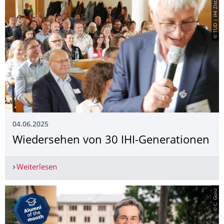
© TUD | IHI Zittau
04.06.2025
Wiedersehen von 30 IHI-Generationen
Weiterlesen
Wiedersehen von 30 IHI-Generationen
© C. Gonz