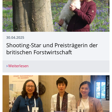
30.04.2025
Shooting-Star und Preisträgerin der
britischen Forstwirtschaft
Weiterlesen
Shooting-Star und Preisträgerin der britischen Fo
© Archiv T. Nguyen