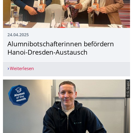
24.04.2025
Alumnibotschafte­rinnen befördern
Hanoi-Dresden-Austausch
Weiterlesen
Alumnibotschafterinnen befördern Hanoi-Dresd
© G. Gupta