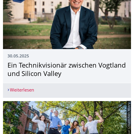
30.05.2025
Ein Technikvisionär zwischen Vogtland
und Silicon Valley
Weiterlesen
Ein Technikvisionär zwischen Vogtland und Silico
© KeyVisual Crispin-Iven Mokry