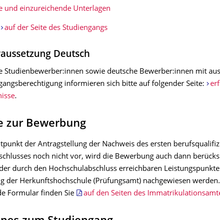
e und einzureichende Unterlagen
e
auf der Seite des Studiengangs
raussetzung Deutsch
le Studienbewerber:innen sowie deutsche Bewerber:innen mit aus
angsberechtigung informieren sich bitte auf folgender Seite:
er
isse
.
e zur Bewerbung
itpunkt der Antragstellung der Nachweis des ersten berufsqualifi
chlusses noch nicht vor, wird die Bewerbung auch dann berücksi
 der durch den Hochschulabschluss erreichbaren Leistungspunkte
g der Herkunftshochschule (Prüfungsamt) nachgewiesen werden
e Formular finden Sie
auf den Seiten des Immatrikulationsamt