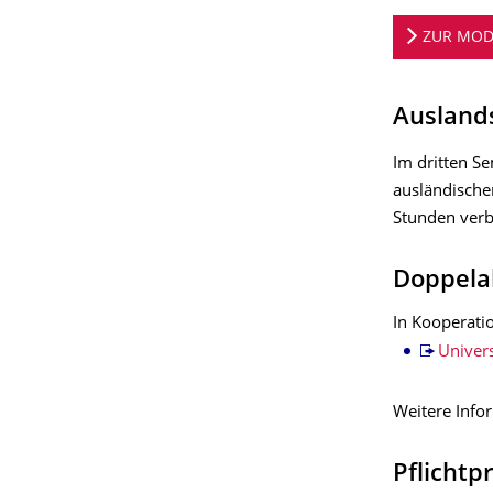
ZUR MOD
Ausland
Im dritten Se
ausländische
Stunden verb
Doppela
In Kooperati
Univers
Weitere Info
Pflicht