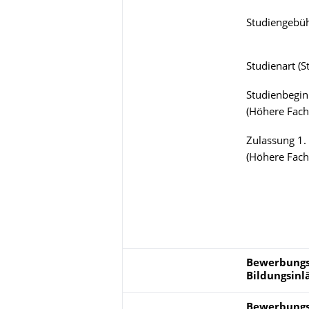
Studiengebü
Studienart
(
S
Studienbegin
(
Höhere Fach
Zulassung 1.
(
Höhere Fach
Bewerbungsp
Bewerbungs
Bildungsinl
Bewerbungs