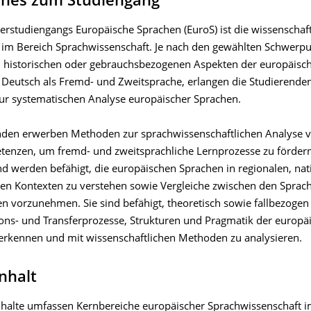
ines zum Studiengang
erstudiengangs Europäische Sprachen (EuroS) ist die wissenschaft
n im Bereich Sprachwissenschaft. Je nach den gewählten Schwerpu
n, historischen oder gebrauchsbezogenen Aspekten der europäisc
 Deutsch als Fremd- und Zweitsprache, erlangen die Studierenden
r systematischen Analyse europäischer Sprachen.
nden erwerben Methoden zur sprachwissenschaftlichen Analyse 
enzen, um fremd- und zweitsprachliche Lernprozesse zu förder
nd werden befähigt, die europäischen Sprachen in regionalen, na
len Kontexten zu verstehen sowie Vergleiche zwischen den Sprac
en vorzunehmen. Sie sind befähigt, theoretisch sowie fallbezoge
ons- und Transferprozesse, Strukturen und Pragmatik der europä
erkennen und mit wissenschaftlichen Methoden zu analysieren.
nhalt
nhalte umfassen Kernbereiche europäischer Sprachwissenschaft 