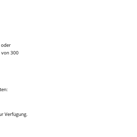
 oder
g von 300
ten:
r Verfügung.