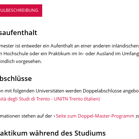
ULBESCHREIBUNG
saufenthalt
mester ist entweder ein Aufenthalt an einer anderen inländischen
n Hochschule oder ein Praktikum im In- oder Ausland im Umfan
indlich vorgesehen.
bschlüsse
on mit folgenden Universitäten werden Doppelabschlüsse angebo
ità degli Studi di Trento - UNITN Trento (Italien)
rmationen stehen auf der
Seite zum Doppel-Master-Programm
zu
praktikum während des Studiums