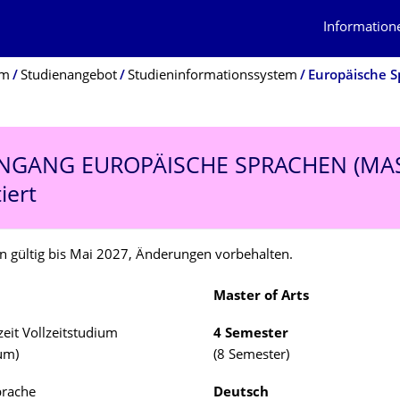
Information
um
Studienangebot
Studieninformationssystem
Europäische 
ENGANG
EUROPÄISCHE SPRACHEN (MA
iert
n gültig bis Mai 2027, Änderungen vorbehalten.
Master of Arts
eit Vollzeitstudium
4 Semester
ium)
(8 Semester)
prache
Deutsch