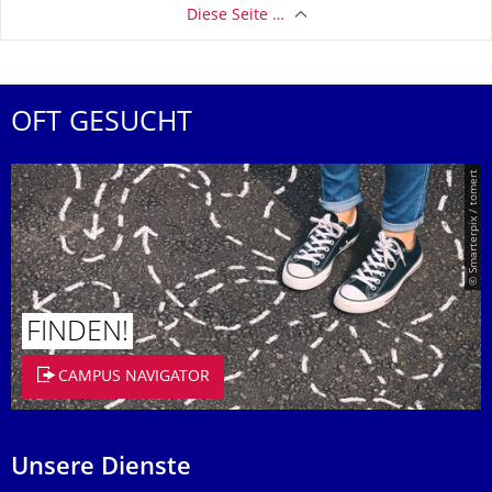
Diese Seite …
OFT GESUCHT
© Smarterpix / tomert
FINDEN!
CAMPUS NAVIGATOR
Unsere Dienste