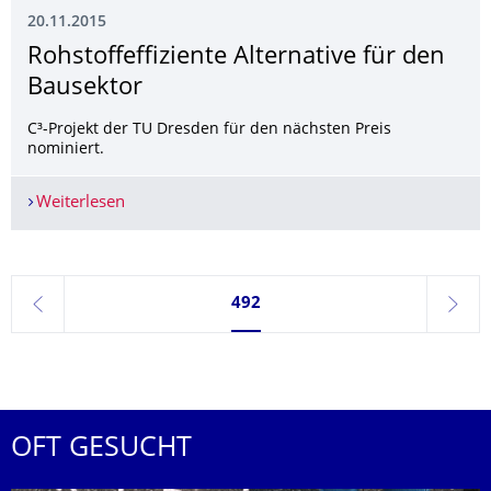
20.11.2015
Rohstoffeffiziente Alternative für den
Bausektor
C³-Projekt der TU Dresden für den nächsten Preis
nominiert.
Weiterlesen
Rohstoffeffiziente Alternative für den Bausektor
Seite 492, aktuell ausgewählt
492
zurück
weite
OFT GESUCHT