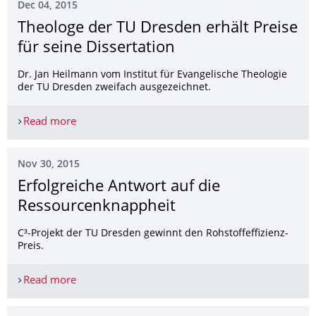
Dec 04, 2015
Theologe der TU Dresden erhält Preise
für seine Dissertation
Dr. Jan Heilmann vom Institut für Evangelische Theologie
der TU Dresden zweifach ausgezeichnet.
Read more
Theologe der TU Dresden erhält Preise für seine D
Nov 30, 2015
Erfolgreiche Antwort auf die
Ressourcenknap­pheit
C³-Projekt der TU Dresden gewinnt den Rohstoffeffizienz-
Preis.
Read more
Erfolgreiche Antwort auf die Ressourcenknapphei