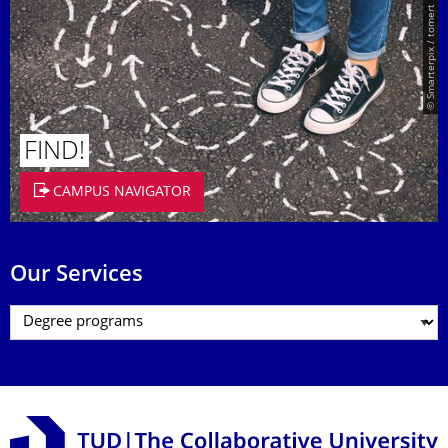
© Smarterpix / tomert
FIND!
CAMPUS NAVIGATOR
Our Services