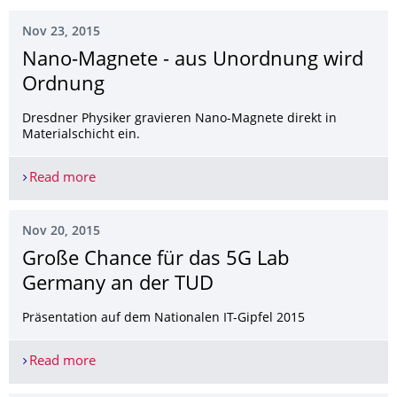
Nov 23, 2015
Nano-Magnete - aus Unordnung wird
Ordnung
Dresdner Physiker gravieren Nano-Magnete direkt in
Materialschicht ein.
Read more
Nano-Magnete - aus Unordnung wird Ordnung
Nov 20, 2015
Große Chance für das 5G Lab
Germany an der TUD
Präsentation auf dem Nationalen IT-Gipfel 2015
Read more
Große Chance für das 5G Lab Germany an der T