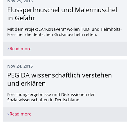
Nov 25, 2015
Flussperlmuschel und Malermuschel
in Gefahr
Mit dem Projekt „ArKoNaVera“ wollen TUD- und Helmholtz-
Forscher die deutschen Großmuscheln retten.
Read more
Flussperlmuschel und Malermuschel in Gefahr
Nov 24, 2015
PEGIDA wissenschaftlich verstehen
und erklären
Forschungsergebnisse und Diskussionen der
Sozialwissenschaften in Deutschland.
Read more
PEGIDA wissenschaftlich verstehen und erklären