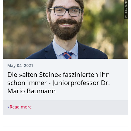
© TUD/Kretzschmar
May 04, 2021
Die »alten Steine« faszinierten ihn
schon immer - Juniorprofessor Dr.
Mario Baumann
Read more
Die »alten Steine« faszinierten ihn schon immer 