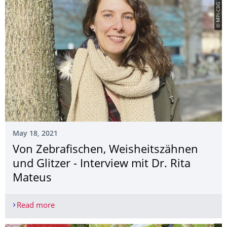
© MPI-CBG
May 18, 2021
Von Zebrafischen, Weisheitszähnen
und Glitzer - Interview mit Dr. Rita
Mateus
Read more
Von Zebrafischen, Weisheitszähnen und Glitzer - 