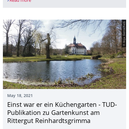
Read more
Verein bittet TU Dresden um Hilfe für den Ferns
© Anja Gottschalk
May 18, 2021
Einst war er ein Küchengarten - TUD-
Publikation zu Gartenkunst am
Rittergut Reinhardtsgrimma