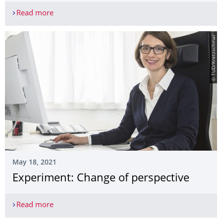
Read more
Einst war er ein Küchengarten - TUD-Publikation
© TUD/Kretzschmar
May 18, 2021
Experiment: Change of perspective
Read more
Experiment: Change of perspective