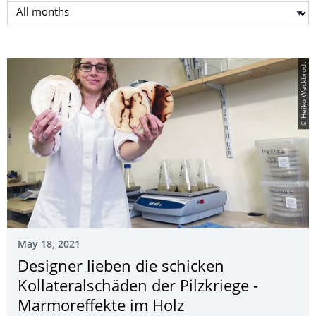
Select month
© Heiko Weckbrodt
May 18, 2021
Designer lieben die schicken
Kollateralschäden der Pilzkriege -
Marmoreffekte im Holz