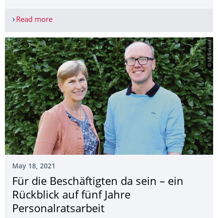
Read more
Designer lieben die schicken Kollateralschäden d
© UJ/Eckold
May 18, 2021
Für die Beschäftigten da sein – ein
Rückblick auf fünf Jahre
Personalratsarbeit