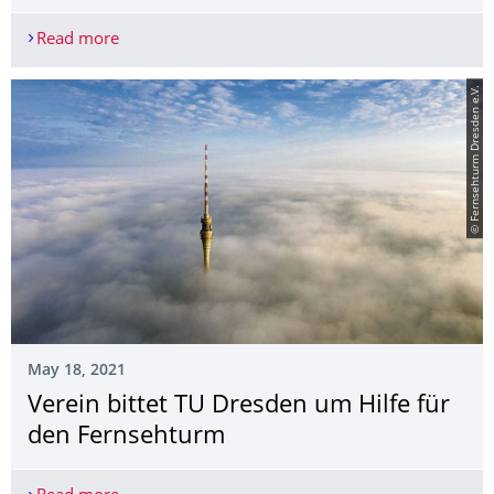
Read more
Für die Beschäftigten da sein – ein Rückblick auf 
© Fernsehturm Dresden e.V.
May 18, 2021
Verein bittet TU Dresden um Hilfe für
den Fernsehturm