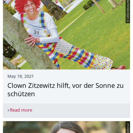
© UKD/Albrecht
May 18, 2021
Clown Zitzewitz hilft, vor der Sonne zu
schützen
Read more
Clown Zitzewitz hilft, vor der Sonne zu schützen