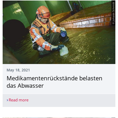
© Johann Schmidt
May 18, 2021
Medikamentenrück­stände belasten
das Abwasser
Read more
Medikamentenrückstände belasten das Abwasse