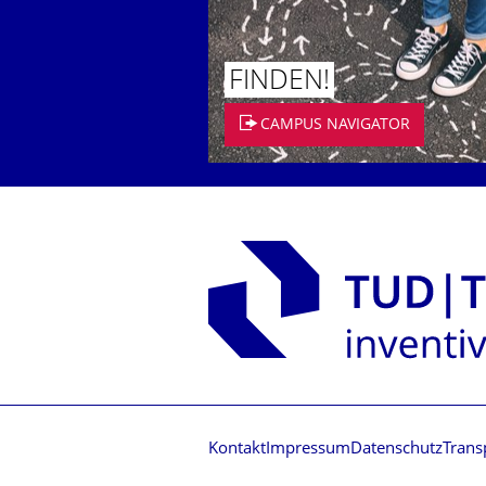
FINDEN!
CAMPUS NAVIGATOR
Kontakt
Impressum
Datenschutz
Trans