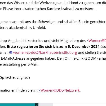
nen das Wissen und die Werkzeuge an die Hand zu geben, um di
e Phase ihrer akademischen Karriere kraftvoll zu meistern.
gemeinsam mit uns das Schweigen und schaffen Sie ein gerechter
deres akademisches Umfeld.
hop-Angebot ist kostenlos und steht Mitgliedern des
Women@D
fen.
Bitte registrieren Sie sich bis zum 5. Dezember 2024
üb
ail an
und stellen Sie si
e E-Mail-Adresse angegeben haben. Den Online-Link (ZOOM) erha
eranstaltung per E-Mail.
 Sprache:
Englisch
rmationen finden Sie im
Women@DDc-Netzwerk
.