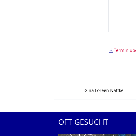
Termin ü
Zu dieser Seite
Gina Loreen Nattke
OFT GESUCHT