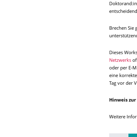
Doktorand:in
entscheidend
Brechen Sie 
unterstützen
Dieses Works
Netzwerks
of
oder per E-M
eine korrekt
Tag vor der V
Hinweis zur
Weitere Info