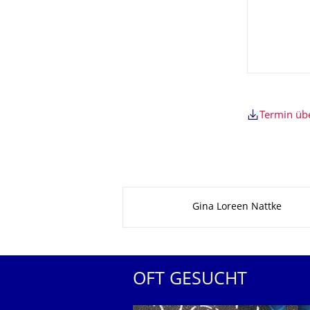
Termin ü
Zu dieser Seite
Gina Loreen Nattke
OFT GESUCHT