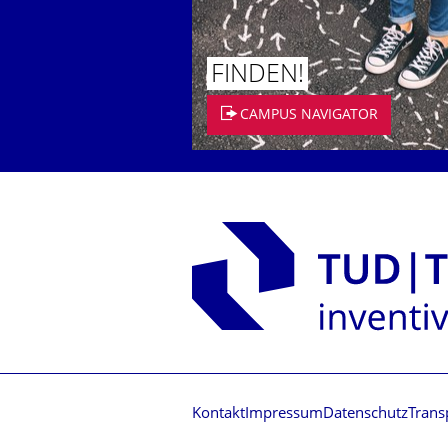
FINDEN!
CAMPUS NAVIGATOR
Kontakt
Impressum
Datenschutz
Trans