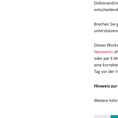
Doktorand:in
entscheidend
Brechen Sie 
unterstützen
Dieses Works
Netzwerks
of
oder per E-M
eine korrekt
Tag vor der V
Hinweis zur
Weitere Info