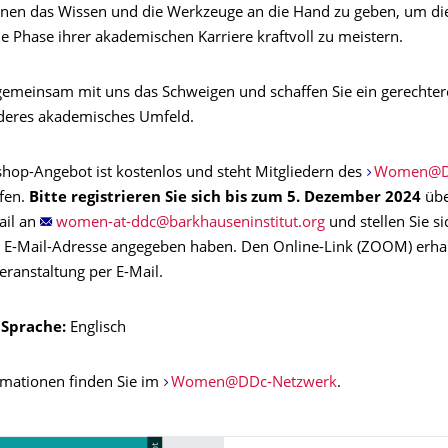
nen das Wissen und die Werkzeuge an die Hand zu geben, um di
e Phase ihrer akademischen Karriere kraftvoll zu meistern.
gemeinsam mit uns das Schweigen und schaffen Sie ein gerechter
deres akademisches Umfeld.
hop-Angebot ist kostenlos und steht Mitgliedern des
Women@D
fen.
Bitte registrieren Sie sich bis zum 5. Dezember 2024
üb
ail an
und stellen Sie si
e E-Mail-Adresse angegeben haben. Den Online-Link (ZOOM) erha
eranstaltung per E-Mail.
 Sprache:
Englisch
rmationen finden Sie im
Women@DDc-Netzwerk
.