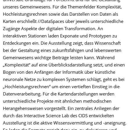
universale Grundlage für Fortschritt und für die Gestaltung
unseres Gemeinwesens. Für die Themenfelder Komplexität,
Hochleistungsrechnen sowie das Darstellen von Daten als
Karten erschließt ­//­DataSpaces über jeweils unterschiedliche
Zugänge Aspekte der digitalen Transformation. An
interaktiven Stationen laden Exponate und Prototypen zu
Entdeckungen ein. Die Ausstellung zeigt, dass Wissenschaft
bei der Gestaltung eines zukunftsfähigen und lebenswerten
Gemeinwesens wichtige Beiträge leisten kann. Während
„Komplexität“ auf eine Überblicksdarstellung setzt, und einen
Bogen von den Anfängen der Informatik über künstliche
neuronale Netze zu komplexen Systemen schlägt, geht es bei
„Hochleistungsrechnen“ um einen vertieften Einstieg in die
Datenverarbeitung. Für die Kartendarstellungen werden
unterschiedliche Projekte mit ähnlichen methodischen
Herangehensweisen vorgestellt. Ein zentrales Anliegen der
durch das Interactive Science Lab des CIDS entwickelten
Ausstellung ist die aktive Wissensvermittlung und -aneignung.