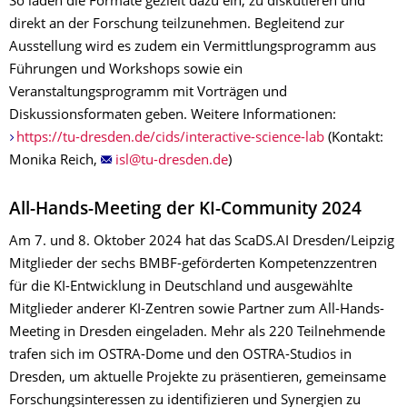
So laden die Formate gezielt dazu ein, zu diskutieren und
direkt an der Forschung teilzunehmen. Begleitend zur
Ausstellung wird es zudem ein Vermittlungsprogramm aus
Führungen und Workshops sowie ein
Veranstaltungsprogramm mit Vorträgen und
Diskussionsformaten geben. Weitere Informationen:
https://tu-dresden.de/cids/interactive-science-lab
(Kontakt:
Monika Reich,
)
All-Hands-Meeting der KI-Community 2024
Am 7. und 8. Oktober 2024 hat das ScaDS.AI Dresden/Leipzig
Mitglieder der sechs BMBF-geförderten Kompetenzzentren
für die KI-Entwicklung in Deutschland und ausgewählte
Mitglieder anderer KI-Zentren sowie Partner zum All-Hands-
Meeting in Dresden eingeladen. Mehr als 220 Teilnehmende
trafen sich im OSTRA-Dome und den OSTRA-Studios in
Dresden, um aktuelle Projekte zu präsentieren, gemeinsame
Forschungsinteressen zu identifizieren und Synergien zu