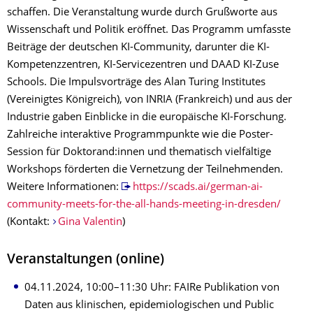
schaffen. Die Veranstaltung wurde durch Grußworte aus
Wissenschaft und Politik eröffnet. Das Programm umfasste
Beiträge der deutschen KI-Community, darunter die KI-
Kompetenzzentren, KI-Servicezentren und DAAD KI-Zuse
Schools. Die Impulsvorträge des Alan Turing Institutes
(Vereinigtes Königreich), von INRIA (Frankreich) und aus der
Industrie gaben Einblicke in die europäische KI-Forschung.
Zahlreiche interaktive Programmpunkte wie die Poster-
Session für Doktorand:innen und thematisch vielfältige
Workshops förderten die Vernetzung der Teilnehmenden.
Weitere Informationen:
https://scads.ai/german-ai-
community-meets-for-the-all-hands-meeting-in-dresden/
(Kontakt:
Gina Valentin
)
Veranstaltungen (online)
04.11.2024, 10:00–11:30 Uhr: FAIRe Publikation von
Daten aus klinischen, epidemiologischen und Public