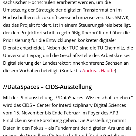
sächsischer Hochschulen erarbeitet werden, um die
Umsetzung der Strategie der digitalen Transformation im
Hochschulbereich zukunftsweisend umzusetzen. Das SMWK,
das das Projekt fördert, ist in einem Steuerungskreis beteiligt,
der den Projektfortschritt regelmäßig überprüft und über die
Priorisierung für die Entwicklungen konkreter digitaler
Dienste entscheidet. Neben der TUD sind die TU Chemnitz, die
Universität Leipzig und die Geschäftsstelle des Arbeitskreises
Digitalisierung der Landesrektor:innenkonferenz Sachsen an
diesem Vorhaben beteiligt. (Kontakt:
Andreas Hauffe
)
//DataSpaces – CIDS-Ausstellung
Mit der Pilotausstellung „//DataSpaces. Wissenschaft erleben.“
wird das CIDS – Center for Interdisciplinary Digital Sciences
vom 15. November bis Ende Februar im Foyer des APB
Einblicke in seine Forschung geben. Die Ausstellung nimmt
Daten in den Fokus – als Fundament der digitalen Ära und als