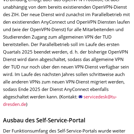
Verbindung erfolgt über das OpenVPN-Protokoll, ist aber
unabhängig von dem bereits existierenden OpenVPN-Dienst
des ZIH. Der neue Dienst wird zunächst im Parallelbetrieb mit
den existierenden AnyConnect und OpenVPN Diensten laufen
und (wie der OpenVPN-Dienst) für alle Mitarbeitenden und
Studierenden Zugang zum allgemeinen VPN der TUD
bereitstellen. Der Parallelbetrieb soll im Laufe des ersten
Quartals 2025 beendet werden, d. h. der bisherige OpenVPN
Dienst wird dann abgeschaltet, sodass das allgemeine VPN
der TUD nur noch über den neuen VPN-Dienst verfügbar sein
wird. Im Laufe des nächsten Jahres sollen schrittweise auch
alle anderen VPNs zum neuen VPN-Dienst migriert werden,
sodass Ende 2025 der Dienst AnyConnect ebenfalls
abgeschaltet werden kann. (Kontakt:
)
Ausbau des Self-Service-Portal
Der Funktionsumfang des Self-Service-Portals wurde weiter