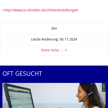
http://www.tu-dresden.de/zih/veranstaltungen
Zu dieser Seite
ZIH
Letzte Änderung: 05.11.2024
Diese Seite …
OFT GESUCHT
© ZIH