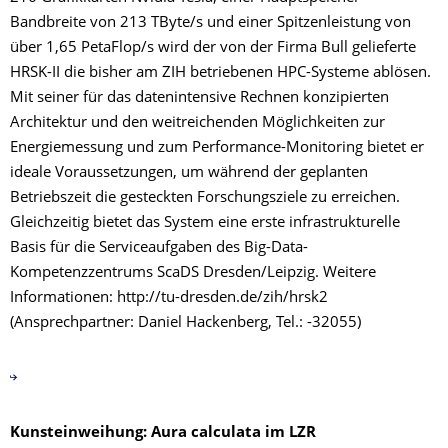
Bandbreite von 213 TByte/s und einer Spitzenleistung von
über 1,65 PetaFlop/s wird der von der Firma Bull gelieferte
HRSK-II die bisher am ZIH betriebenen HPC-Systeme ablösen.
Mit seiner für das datenintensive Rechnen konzipierten
Architektur und den weitreichenden Möglichkeiten zur
Energiemessung und zum Performance-Monitoring bietet er
ideale Voraussetzungen, um während der geplanten
Betriebszeit die gesteckten Forschungsziele zu erreichen.
Gleichzeitig bietet das System eine erste infrastrukturelle
Basis für die Serviceaufgaben des Big-Data-
Kompetenzzentrums ScaDS Dresden/Leipzig. Weitere
Informationen: http://tu-dresden.de/zih/hrsk2
(Ansprechpartner: Daniel Hackenberg, Tel.: -32055)
Kunsteinweihung: Aura calculata im LZR