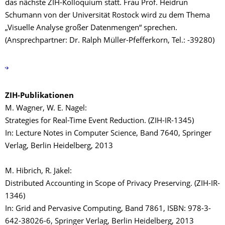
das nächste ZIH-Kolloquium statt. Frau Prof. Heidrun
Schumann von der Universität Rostock wird zu dem Thema
„Visuelle Analyse großer Datenmengen“ sprechen.
(Ansprechpartner: Dr. Ralph Müller-Pfefferkorn, Tel.: -39280)
ZIH-Publikationen
M. Wagner, W. E. Nagel:
Strategies for Real-Time Event Reduction. (ZIH-IR-1345)
In: Lecture Notes in Computer Science, Band 7640, Springer
Verlag, Berlin Heidelberg, 2013
M. Hibrich, R. Jäkel:
Distributed Accounting in Scope of Privacy Preserving. (ZIH-IR-
1346)
In: Grid and Pervasive Computing, Band 7861, ISBN: 978-3-
642-38026-6, Springer Verlag, Berlin Heidelberg, 2013