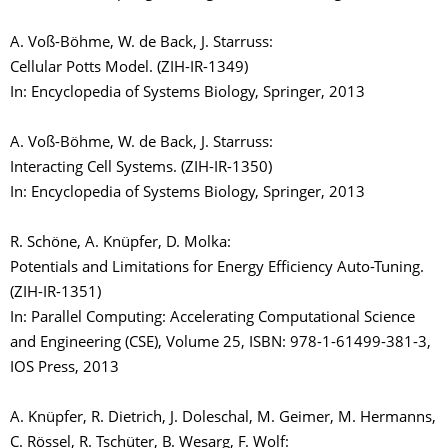
A. Voß-Böhme, W. de Back, J. Starruss:
Cellular Potts Model. (ZIH-IR-1349)
In: Encyclopedia of Systems Biology, Springer, 2013
A. Voß-Böhme, W. de Back, J. Starruss:
Interacting Cell Systems. (ZIH-IR-1350)
In: Encyclopedia of Systems Biology, Springer, 2013
R. Schöne, A. Knüpfer, D. Molka:
Potentials and Limitations for Energy Efficiency Auto-Tuning.
(ZIH-IR-1351)
In: Parallel Computing: Accelerating Computational Science
and Engineering (CSE), Volume 25, ISBN: 978-1-61499-381-3,
IOS Press, 2013
A. Knüpfer, R. Dietrich, J. Doleschal, M. Geimer, M. Hermanns,
C. Rössel, R. Tschüter, B. Wesarg, F. Wolf: