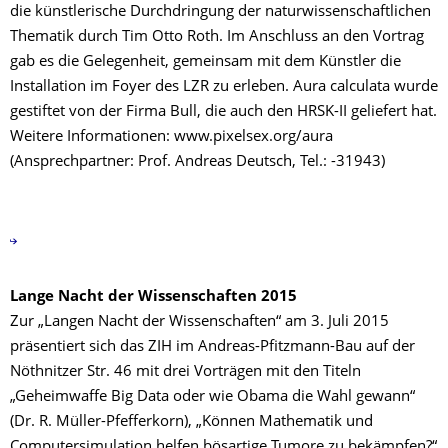
die künstlerische Durchdringung der naturwissenschaftlichen
Thematik durch Tim Otto Roth. Im Anschluss an den Vortrag
gab es die Gelegenheit, gemeinsam mit dem Künstler die
Installation im Foyer des LZR zu erleben. Aura calculata wurde
gestiftet von der Firma Bull, die auch den HRSK-II geliefert hat.
Weitere Informationen: www.pixelsex.org/aura
(Ansprechpartner: Prof. Andreas Deutsch, Tel.: -31943)
Lange Nacht der Wissenschaften 2015
Zur „Langen Nacht der Wissenschaften“ am 3. Juli 2015
präsentiert sich das ZIH im Andreas-Pfitzmann-Bau auf der
Nöthnitzer Str. 46 mit drei Vorträgen mit den Titeln
„Geheimwaffe Big Data oder wie Obama die Wahl gewann“
(Dr. R. Müller-Pfefferkorn), „Können Mathematik und
Computersimulation helfen bösartige Tumore zu bekämpfen?“