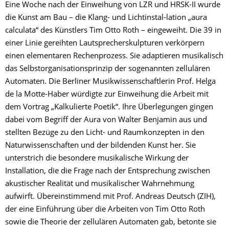
Eine Woche nach der Einweihung von LZR und HRSK-II wurde
die Kunst am Bau – die Klang- und Lichtinstal-lation „aura
calculata“ des Künstlers Tim Otto Roth – eingeweiht. Die 39 in
einer Linie gereihten Lautsprecherskulpturen verkörpern
einen elementaren Rechenprozess. Sie adaptieren musikalisch
das Selbstorganisationsprinzip der sogenannten zellulären
Automaten. Die Berliner Musikwissenschaftlerin Prof. Helga
de la Motte-Haber würdigte zur Einweihung die Arbeit mit
dem Vortrag „Kalkulierte Poetik“. Ihre Überlegungen gingen
dabei vom Begriff der Aura von Walter Benjamin aus und
stellten Bezüge zu den Licht- und Raumkonzepten in den
Naturwissenschaften und der bildenden Kunst her. Sie
unterstrich die besondere musikalische Wirkung der
Installation, die die Frage nach der Entsprechung zwischen
akustischer Realität und musikalischer Wahrnehmung
aufwirft. Übereinstimmend mit Prof. Andreas Deutsch (ZIH),
der eine Einführung über die Arbeiten von Tim Otto Roth
sowie die Theorie der zellulären Automaten gab, betonte sie