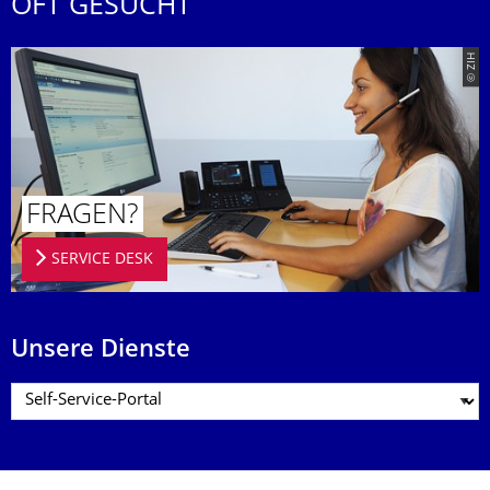
OFT GESUCHT
© ZIH
FRAGEN?
SERVICE DESK
Unsere Dienste