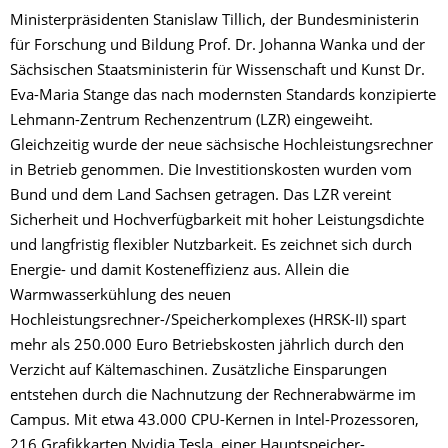
Ministerpräsidenten Stanislaw Tillich, der Bundesministerin
für Forschung und Bildung Prof. Dr. Johanna Wanka und der
Sächsischen Staatsministerin für Wissenschaft und Kunst Dr.
Eva-Maria Stange das nach modernsten Standards konzipierte
Lehmann-Zentrum Rechenzentrum (LZR) eingeweiht.
Gleichzeitig wurde der neue sächsische Hochleistungsrechner
in Betrieb genommen. Die Investitionskosten wurden vom
Bund und dem Land Sachsen getragen. Das LZR vereint
Sicherheit und Hochverfügbarkeit mit hoher Leistungsdichte
und langfristig flexibler Nutzbarkeit. Es zeichnet sich durch
Energie- und damit Kosteneffizienz aus. Allein die
Warmwasserkühlung des neuen
Hochleistungsrechner-/Speicherkomplexes (HRSK-II) spart
mehr als 250.000 Euro Betriebskosten jährlich durch den
Verzicht auf Kältemaschinen. Zusätzliche Einsparungen
entstehen durch die Nachnutzung der Rechnerabwärme im
Campus. Mit etwa 43.000 CPU-Kernen in Intel-Prozessoren,
216 Grafikkarten Nvidia Tesla, einer Hauptspeicher-