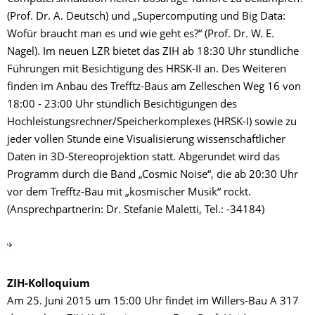
(Prof. Dr. A. Deutsch) und „Supercomputing und Big Data:
Wofür braucht man es und wie geht es?“ (Prof. Dr. W. E.
Nagel). Im neuen LZR bietet das ZIH ab 18:30 Uhr stündliche
Führungen mit Besichtigung des HRSK-II an. Des Weiteren
finden im Anbau des Trefftz-Baus am Zelleschen Weg 16 von
18:00 - 23:00 Uhr stündlich Besichtigungen des
Hochleistungsrechner/Speicherkomplexes (HRSK-I) sowie zu
jeder vollen Stunde eine Visualisierung wissenschaftlicher
Daten in 3D-Stereoprojektion statt. Abgerundet wird das
Programm durch die Band „Cosmic Noise“, die ab 20:30 Uhr
vor dem Trefftz-Bau mit „kosmischer Musik“ rockt.
(Ansprechpartnerin: Dr. Stefanie Maletti, Tel.: -34184)
ZIH-Kolloquium
Am 25. Juni 2015 um 15:00 Uhr findet im Willers-Bau A 317