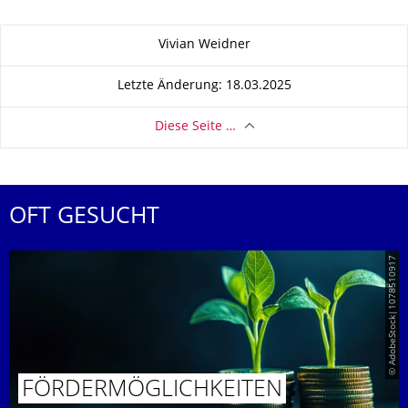
Zu dieser Seite
Vivian Weidner
Letzte Änderung: 18.03.2025
Diese Seite …
OFT GESUCHT
© AdobeStock|1078510917
FÖRDERMÖG­LICHKEITEN