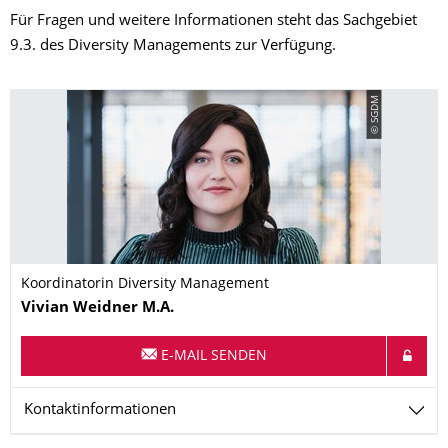
Für Fragen und weitere Informationen steht das Sachgebiet
9.3. des Diversity Managements zur Verfügung.
© SGDM
Koordinatorin Diversity Management
Name
Vivian
Weidner
M.A.
E-MAIL SENDEN
Kontaktinformationen