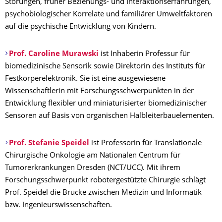
Störungen, früher Beziehungs- und Interaktionserfahrungen,
psychobiologischer Korrelate und familiärer Umweltfaktoren
auf die psychische Entwicklung von Kindern.
Prof. Caroline Murawski
ist Inhaberin Professur für
biomedizinische Sensorik sowie Direktorin des Instituts für
Festkörperelektronik. Sie ist eine ausgewiesene
Wissenschaftlerin mit Forschungsschwerpunkten in der
Entwicklung flexibler und miniaturisierter biomedizinischer
Sensoren auf Basis von organischen Halbleiterbauelementen.
Prof. Stefanie Speidel
ist Professorin für Translationale
Chirurgische Onkologie am Nationalen Centrum für
Tumorerkrankungen Dresden (NCT/UCC). Mit ihrem
Forschungsschwerpunkt robotergestützte Chirurgie schlägt
Prof. Speidel die Brücke zwischen Medizin und Informatik
bzw. Ingenieurswissenschaften.