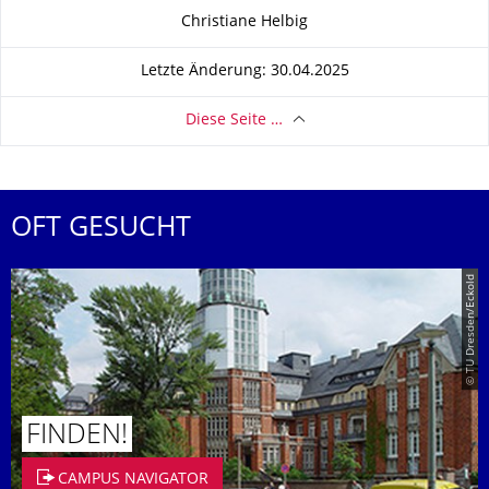
Zu dieser Seite
Christiane Helbig
Letzte Änderung: 30.04.2025
Diese Seite …
OFT GESUCHT
© TU Dresden/Eckold
FINDEN!
CAMPUS NAVIGATOR