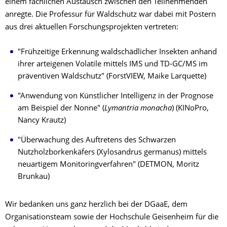
einem fachlichen Austausch zwischen den Teilnehmenden
anregte. Die Professur für Waldschutz war dabei mit Postern
aus drei aktuellen Forschungsprojekten vertreten:
"Frühzeitige Erkennung waldschädlicher Insekten anhand
ihrer arteigenen Volatile mittels IMS und TD-GC/MS im
präventiven Waldschutz" (ForstVIEW, Maike Larquette)
"Anwendung von Künstlicher Intelligenz in der Prognose
am Beispiel der Nonne" (
Lymantria monacha
) (KINoPro,
Nancy Krautz)
"Überwachung des Auftretens des Schwarzen
Nutzholzborkenkäfers (Xylosandrus germanus) mittels
neuartigem Monitoringverfahren" (DETMON, Moritz
Brunkau)
Wir bedanken uns ganz herzlich bei der DGaaE, dem
Organisationsteam sowie der Hochschule Geisenheim für die