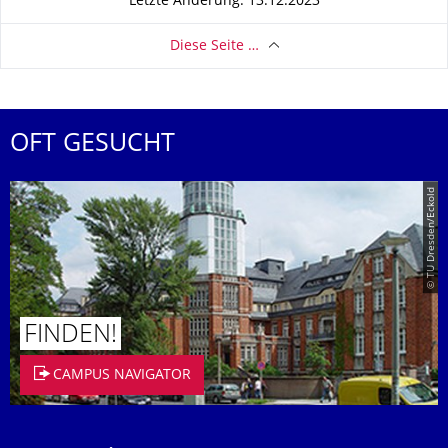
Letzte Änderung: 13.12.2023
Diese Seite …
OFT GESUCHT
© TU Dresden/Eckold
FINDEN!
CAMPUS NAVIGATOR