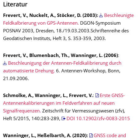
Literatur
Frevert, V., Nuckelt, A., Stöcker, D. (2003):
Beschleunigte
Feldkalbrierung von GPS-Antennen.
DGON-Symposium
POSNAV 2003, Dresden, 18./19.03.2003.Schriftenreihe des
Geodätischen Instituts, Heft 3, S. 353-359, 2003.
Frevert, V., Blumenbach, Th., Wanninger, L. (2006)
:
Beschleunigung der Antennen-Feldkalibrierung durch
automatisierte Drehung.
6. Antennen-Workshop, Bonn,
21.09.2006.
Schmolke, A., Wanninger, L., Frevert, V.
:
Erste GNSS-
Antennenkalibrierungen im Feldverfahren auf neuen
Signalfrequenzen.
Zeitschrift für Vermessungswesen (zfv),
Heft 5/2015, 140:283-289,
DOI 10.12902/zfv-0083-2015
Wanninger, L., Heßelbarth, A. (2020):
GNSS code and