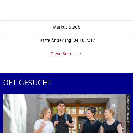
Zu dieser Seite
Markus Staub
Letzte Änderung: 04.10.2017
Diese Seite …
OFT GESUCHT
© TUD | Crispin-Iven Mokry