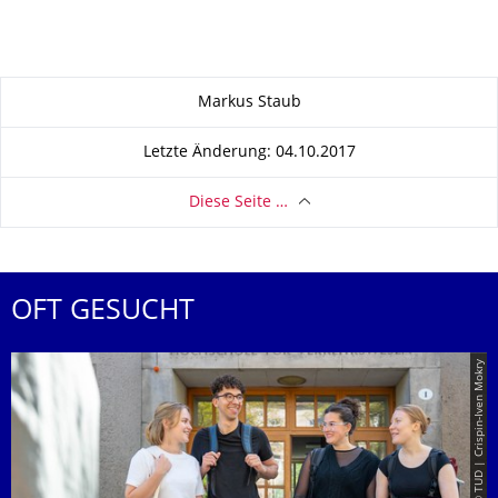
Zu dieser Seite
Markus Staub
Letzte Änderung: 04.10.2017
Diese Seite …
OFT GESUCHT
© TUD | Crispin-Iven Mokry