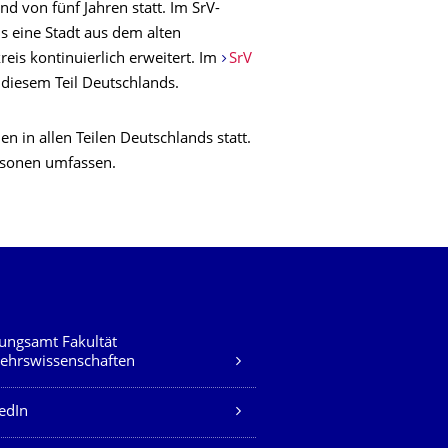
d von fünf Jahren statt. Im SrV-
 eine Stadt aus dem alten
reis kontinuierlich erweitert. Im
SrV
 diesem Teil Deutschlands.
 in allen Teilen Deutschlands statt.
rsonen umfassen.
ungsamt Fakultät
ehrswissenschaften
edIn