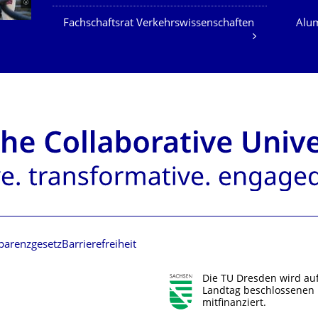
Fachschaftsrat Verkehrswissenschaften
Alum
parenzgesetz
Barrierefreiheit
Die TU Dresden wird au
Landtag beschlossenen 
mitfinanziert.