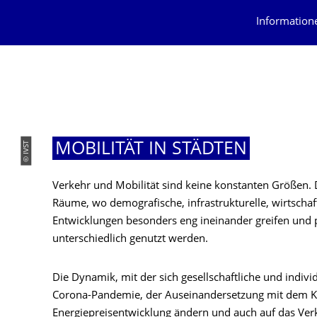
Information
© IVST
MOBILITÄT IN STÄDTEN
Verkehr und Mobilität sind keine konstanten Größen. Da
Räume, wo demografische, infrastrukturelle, wirtschaf
Entwicklungen besonders eng ineinander greifen und 
unterschiedlich genutzt werden.
Die Dynamik, mit der sich gesellschaftliche und indiv
Corona-Pandemie, der Auseinandersetzung mit dem K
Energiepreisentwicklung ändern und auch auf das Verk