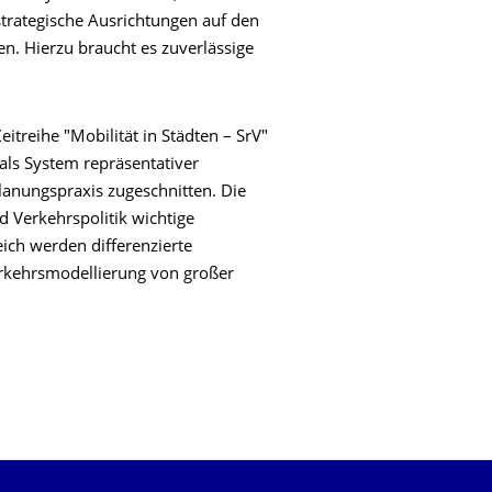
 strategische Ausrichtungen auf den
en. Hierzu braucht es zuverlässige
itreihe "Mobilität in Städten – SrV"
 als System repräsentativer
lanungspraxis zugeschnitten. Die
d Verkehrspolitik wichtige
ich werden differenzierte
erkehrsmodellierung von großer