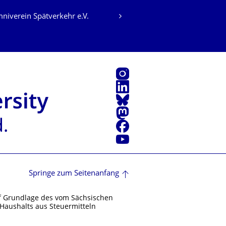
niverein Spätverkehr e.V.
Instagram
LinkedIn
Bluesky
Mastodon
Facebook
Youtube
Springe zum Seitenanfang
f Grundlage des vom Sächsischen
Haushalts aus Steuermitteln