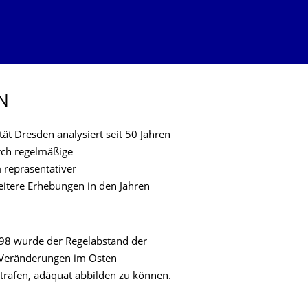
N
ät Dresden analysiert seit 50 Jahren
rch regelmäßige
 repräsentativer
eitere Erhebungen in den Jahren
98 wurde der Regelabstand der
 Veränderungen im Osten
etrafen, adäquat abbilden zu können.