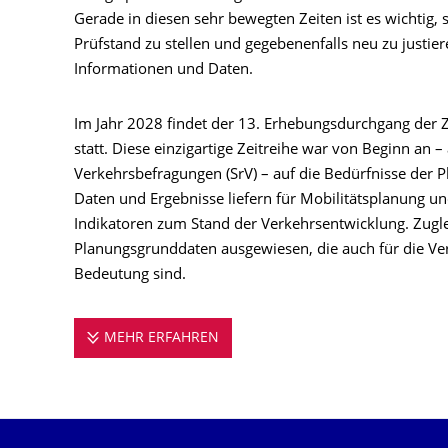
Gerade in diesen sehr bewegten Zeiten ist es wichtig,
Prüfstand zu stellen und gegebenenfalls neu zu justier
Informationen und Daten.
Im Jahr 2028 findet der 13. Erhebungsdurchgang der Ze
statt. Diese einzigartige Zeitreihe war von Beginn an –
Verkehrsbefragungen (SrV) – auf die Bedürfnisse der P
Daten und Ergebnisse liefern für Mobilitätsplanung un
Indikatoren zum Stand der Verkehrsentwicklung. Zugle
Planungsgrunddaten ausgewiesen, die auch für die V
Bedeutung sind.
MEHR ERFAHREN
MOBILITÄT IN STÄDTEN