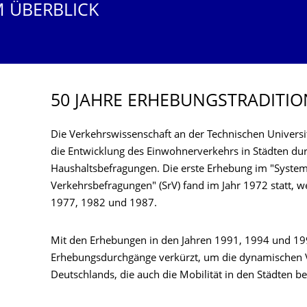
M ÜBERBLICK
50 JAHRE ERHEBUNGSTRADI­TIO
Die Verkehrswissenschaft an der Technischen Universit
die Entwicklung des Einwohnerverkehrs in Städten du
Haushaltsbefragungen. Die erste Erhebung im "System
Verkehrsbefragungen" (SrV) fand im Jahr 1972 statt, w
1977, 1982 und 1987.
Mit den Erhebungen in den Jahren 1991, 1994 und 19
Erhebungsdurchgänge verkürzt, um die dynamischen
Deutschlands, die auch die Mobilität in den Städten b