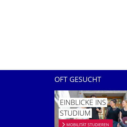
OFT GESUCHT
EINBLICKE INS
STUDIUM
MOBILITÄT STUDIEREN