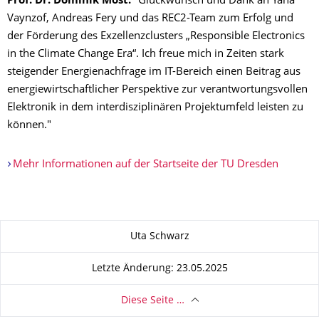
Prof. Dr. Dominik Möst:
"Glückwunsch und Dank an Yana
Vaynzof, Andreas Fery und das REC2-Team zum Erfolg und
der Förderung des Exzellenzclusters „Responsible Electronics
in the Climate Change Era“. Ich freue mich in Zeiten stark
steigender Energienachfrage im IT-Bereich einen Beitrag aus
energiewirtschaftlicher Perspektive zur verantwortungsvollen
Elektronik in dem interdisziplinären Projektumfeld leisten zu
können."
Mehr Informationen auf der Startseite der TU Dresden
Zu dieser Seite
Uta Schwarz
Letzte Änderung: 23.05.2025
Diese Seite …