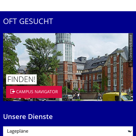
OFT GESUCHT
© TU Dresden/Eckold
FINDEN!
CAMPUS NAVIGATOR
Unsere Dienste