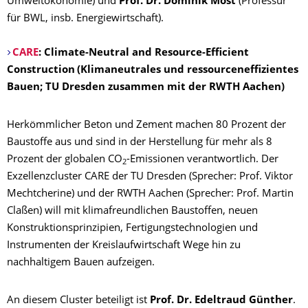
Umweltökonomie) und
Prof. Dr. Dominik Möst
(Professur
für BWL, insb. Energiewirtschaft).
CARE
:
Climate-Neutral and Resource-Efficient
Construction
(Klimaneutrales und ressourceneffizientes
Bauen; TU Dresden zusammen mit der RWTH Aachen)
Herkömmlicher Beton und Zement machen 80 Prozent der
Baustoffe aus und sind in der Herstellung für mehr als 8
Prozent der globalen CO
-Emissionen verantwortlich. Der
2
Exzellenzcluster CARE der TU Dresden (Sprecher: Prof. Viktor
Mechtcherine) und der RWTH Aachen (Sprecher: Prof. Martin
Claßen) will mit klimafreundlichen Baustoffen, neuen
Konstruktionsprinzipien, Fertigungstechnologien und
Instrumenten der Kreislaufwirtschaft Wege hin zu
nachhaltigem Bauen aufzeigen.
An diesem Cluster beteiligt ist
Prof. Dr. Edeltraud Günther
.