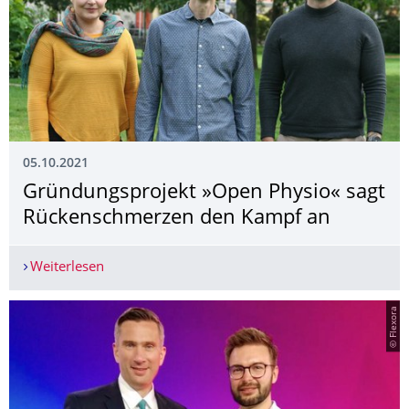
05.10.2021
Gründungsprojekt »Open Physio« sagt
Rückenschmerzen den Kampf an
Weiterlesen
Gründungsprojekt »Open Physio« sagt Rückens
© Flexora