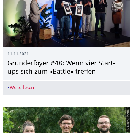
11.11.2021
Gründerfoyer #48: Wenn vier Start-
ups sich zum »Battle« treffen
Weiterlesen
Gründerfoyer #48: Wenn vier Start-ups sich zum 
© Open Physio