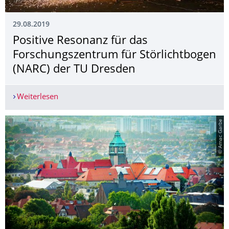
29.08.2019
Positive Resonanz für das
Forschungszentrum für Störlichtbogen
(NARC) der TU Dresden
Weiterlesen
Positive Resonanz für das Forschungszentrum fü
© Amac Garbe