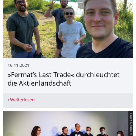
16.11.2021
»Fermat’s Last Trade« durchleuchtet
die Aktienland­schaft
Weiterlesen
»Fermat’s Last Trade« durchleuchtet die Aktienla
© Robert Lohse