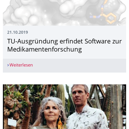
21.10.2019
TU-Ausgründung erfindet Software zur
Medikamentenfor­schung
Weiterlesen
TU-Ausgründung erfindet Software zur Medika
© Toni Petraschk