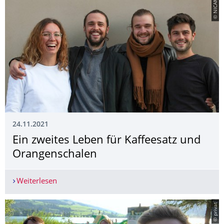
© NICAMA
24.11.2021
Ein zweites Leben für Kaffeesatz und
Orangenschalen
Weiterlesen
Ein zweites Leben für Kaffeesatz und Orangensc
© privat