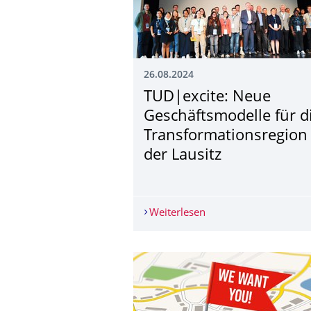
26.08.2024
TUD|excite: Neue
Geschäftsmodelle für d
Transformationsre­gion
der Lausitz
Weiterlesen
TUD|excite: Neue Gesc