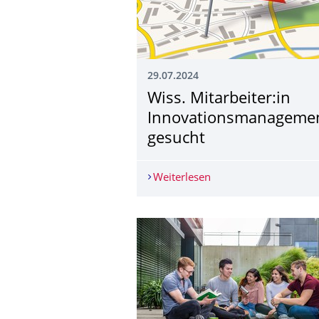
29.07.2024
Wiss. Mitarbeiter:in
Innovationsmanage­me
gesucht
Weiterlesen
Wiss. Mitarbeiter:in