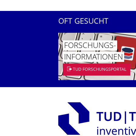
OFT GESUCHT
FORSCHUNGS­
INFORMATIO­NEN
TUD FORSCHUNGSPORTAL