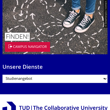
© Smarterpix / tomert
FINDEN!
CAMPUS NAVIGATOR
Unsere Dienste