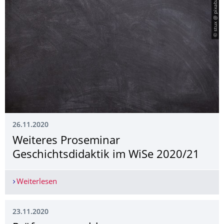
© stux @ pixabay
26.11.2020
Weiteres Proseminar
Geschichtsdidaktik im WiSe 2020/21
Weiterlesen
Weiteres Proseminar Geschichtsdidaktik im WiS
23.11.2020