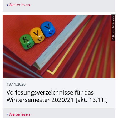
Weiterlesen
­Bedarf Einführungsseminare SoSe 2021
© Hagen Schönrich
13.11.2020
Vorlesungsver­zeichnisse für das
Wintersemester 2020/21 [akt. 13.11.]
Weiterlesen
Vorlesungsverzeichnisse für das Wintersemester