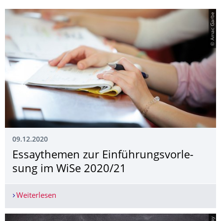
© Amac Garbe
09.12.2020
Essaythemen zur Einführungsvorle­
sung im WiSe 2020/21
Weiterlesen
Essaythemen zur Einführungsvorlesung im WiS