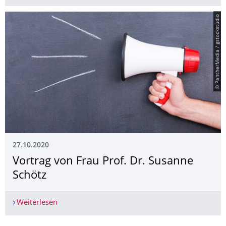
© PantherMedia / gstockstudio
27.10.2020
Vortrag von Frau Prof. Dr. Susanne
Schötz
Weiterlesen
Vortrag von Frau Prof. Dr. Susanne Schötz