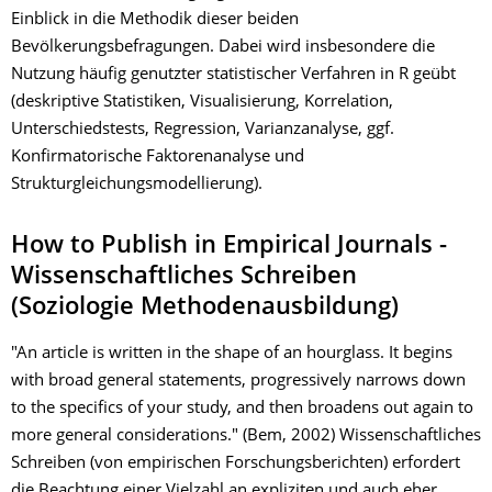
Einblick in die Methodik dieser beiden
Bevölkerungsbefragungen. Dabei wird insbesondere die
Nutzung häufig genutzter statistischer Verfahren in R geübt
(deskriptive Statistiken, Visualisierung, Korrelation,
Unterschiedstests, Regression, Varianzanalyse, ggf.
Konfirmatorische Faktorenanalyse und
Strukturgleichungsmodellierung).
How to Publish in Empirical Journals -
Wissenschaftliches Schreiben
(Soziologie Methodenausbildung)
"An article is written in the shape of an hourglass. It begins
with broad general statements, progressively narrows down
to the specifics of your study, and then broadens out again to
more general considerations." (Bem, 2002) Wissenschaftliches
Schreiben (von empirischen Forschungsberichten) erfordert
die Beachtung einer Vielzahl an expliziten und auch eher