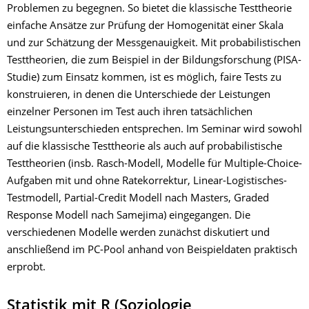
Problemen zu begegnen. So bietet die klassische Testtheorie
einfache Ansätze zur Prüfung der Homogenität einer Skala
und zur Schätzung der Messgenauigkeit. Mit probabilistischen
Testtheorien, die zum Beispiel in der Bildungsforschung (PISA-
Studie) zum Einsatz kommen, ist es möglich, faire Tests zu
konstruieren, in denen die Unterschiede der Leistungen
einzelner Personen im Test auch ihren tatsächlichen
Leistungsunterschieden entsprechen. Im Seminar wird sowohl
auf die klassische Testtheorie als auch auf probabilistische
Testtheorien (insb. Rasch-Modell, Modelle für Multiple-Choice-
Aufgaben mit und ohne Ratekorrektur, Linear-Logistisches-
Testmodell, Partial-Credit Modell nach Masters, Graded
Response Modell nach Samejima) eingegangen. Die
verschiedenen Modelle werden zunächst diskutiert und
anschließend im PC-Pool anhand von Beispieldaten praktisch
erprobt.
Statistik mit R (Soziologie