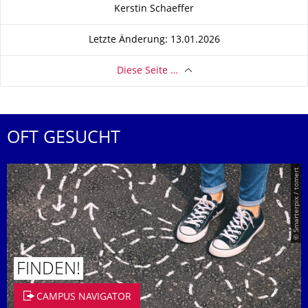
Zu dieser Seite
Kerstin Schaeffer
Letzte Änderung: 13.01.2026
Diese Seite …
OFT GESUCHT
© Smarterpix / tomert
FINDEN!
CAMPUS NAVIGATOR