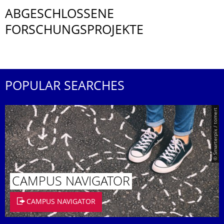
ABGESCHLOSSENE
FORSCHUNGSPROJEKTE
POPULAR SEARCHES
© Smarterpix / tomert
CAMPUS NAVIGATOR
CAMPUS NAVIGATOR