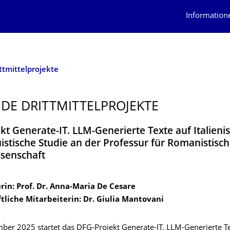
Information
ttmittelprojekte
DE DRITTMITTELPRO­JEKTE
kt Generate-IT. LLM-Generierte Texte auf Italienis
uistische Studie an der Professur für Romanistisc
senschaft
rin: Prof. Dr. Anna-Maria De Cesare
tliche Mitarbeiterin: Dr. Giulia Mantovani
ber 2025 startet das DFG-Projekt Generate-IT. LLM-Generierte Te