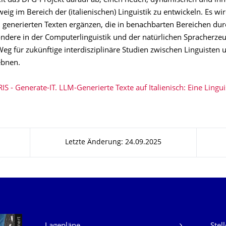
elt das DFG-Projekt darauf ab, einen neuen, dynamischen und in
ig im Bereich der (italienischen) Linguistik zu entwickeln. Es wir
 generierten Texten ergänzen, die in benachbarten Bereichen dur
ondere in der Computerlinguistik und der natürlichen Spracherze
Weg für zukünftige interdisziplinäre Studien zwischen Linguisten
ebnen.
S - Generate-IT. LLM-Generierte Texte auf Italienisch: Eine Lingui
Letzte Änderung: 24.09.2025
Unsere Dienste