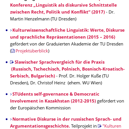
Konferenz „Linguistik als diskursive Schnittstelle
zwischen Recht, Politik und Konflikt“ (2017)
- Dr.
Martin Henzelmann (TU Dresden)
Kulturwissenschaftliche Linguistik: Werte, Diskurse
und sprachliche Repräsentationen (2015 – 2016)
gefördert von der Graduierten Akademie der TU Dresden
(
Projektüberblick
)
Slawischer Sprachvergleich für die Praxis
(Russisch, Tschechisch, Polnisch, Bosnisch-Kroatisch-
Serbisch, Bulgarisch)
- Prof. Dr. Holger Kuße (TU
Dresden), Dr. Christof Heinz (ehem. WU Wien)
STUdents self-governance & Democratic
Involvement in Kazakhstan (2012-2015)
gefördert von
der Europäischen Kommission
Normative Diskurse in der russischen Sprach- und
Argumentationsgeschichte.
Teilprojekt in
"Kulturen