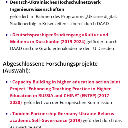
Deutsch-Ukrainisches Hochschulnetzwerk
Ingenieurwissenschaften
gefördert im Rahmen des Programms „Ukraine digital:
Studienerfolg in Krisenzeiten sichern“ durch DAAD
Deutschsprachiger Studiengang »Kultur und
Medien« in Duschanbe (2019-2024)
gefördert durch
DAAD und die Graduiertenakademie der TU Dresden
Abgeschlossene Forschungsprojekte
(Auswahl):
Capacity Building in higher education action Joint
Project “Enhancing Teaching Practice in Higher
Education in RUSSIA and СHINA” (ENTEP) (2017 –
2020)
gefördert von der Europäischen Kommission
Tandem Partnership Germany-Ukraine-Belarus
academic Self-Governance (2019)
gefördert durch das
Auswärtige Amt