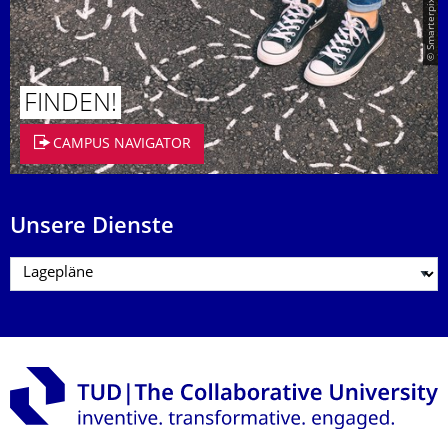
© Smarterpix / tomert
FINDEN!
CAMPUS NAVIGATOR
Unsere Dienste