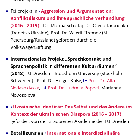
Teilprojekt in
Aggression und Argumentation:
Konfliktdiskurs und ihre sprachliche Verhandlung
(2016 - 2019)
- Dr. Marina Scharlaj, Dr. Olena Taranenko
(Donetsk/Ukraine), Prof. Dr. Valerii Efremov (St.
Petersburg/Russland) gefördert durch die
VolkswagenStiftung
Internationales Projekt „Sprachkontakt und
Sprachenpolitik in differenten Kulturräumen“
(2018)
TU Dresden – Stockholm University (Stockholm,
Schweden) - Prof. Dr. Holger Kuße,
Prof. Dr. Alla
Nedashkivska
,
Prof. Dr. Ludmila Pöppel
, Marianna
Novosolova
Ukrainische Identität: Das Selbst und das Andere im
Kontext der ukrainischen Diaspora (2016 – 2017)
gefördert von der Graduierten Akademie der TU Dresden
Beteiligung an
Internationale interdisziplinäre