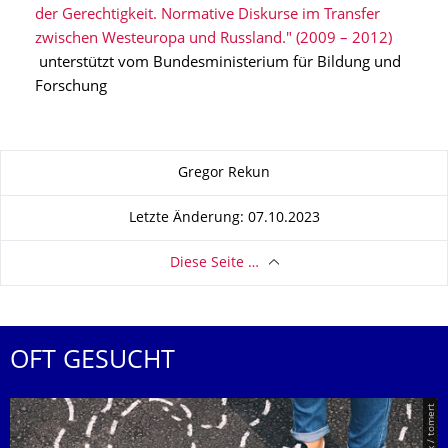
der Gerechtigkeit. Normative Diskurse im Transfer
zwischen Westeuropa und Russland." (2009 – 2012)
unterstützt vom Bundesministerium für Bildung und
Forschung
Zu dieser Seite
Gregor Rekun
Letzte Änderung: 07.10.2023
Diese Seite …
OFT GESUCHT