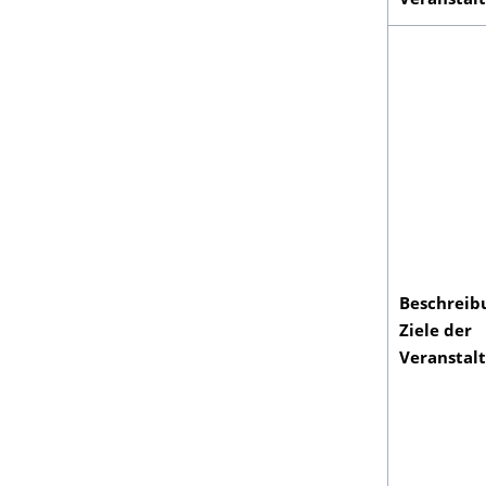
Veranstal
Beschreib
Ziele der
Veranstal