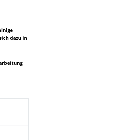
einige
sich dazu in
earbeitung