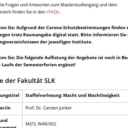
llte Fragen und Antworten zum Masterstudiengang und dem
reich finden Sie in den
FAQs
.
ten Sie: Aufgrund der Corona-Schutzbestimmungen finden 
ngen trotz Raumangabe digital statt. Bitte informieren Sie 
ngsverzeichnissen der jeweiligen Institute.
ten Sie: Die folgende Auflistung der Angebote ist noch in B
 Laufe der Semesterferien ergänzt!
 der Fakultät SLK
ungstitel
Staffelvorlesung: Macht und Machtlosigkeit
er/in
Prof. Dr. Carsten Junker
 und
Mi(7), W48/002