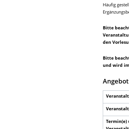
Häufig geste
Ergänzungsbe
Bitte beach
Veranstaltu
den Vorlesu
Bitte beach
und wird im
Angebote
Veranstalt
Veranstalt
Termin(e)