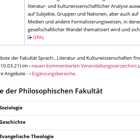
literatur- und kulturwissenschaftlicher Analyse ausw
auf Subjekte, Gruppen und Nationen, aber auch auf
Medien und andere Formalisierungsweisen, in dene
gesellschaftlicher Wandel thematisiert wird und sich 
OPAL
ote der Fakultät Sprach-, Literatur und Kulturwissenschaften fin
d 10.03.21) im
neuen kommentierten Veranstaltungsverzeichnis
u
re Angebote -
Ergänzungsbereiche
.
 der Philosophischen Fakultät
 Soziologie
 Geschichte
 Evangelische Theologie