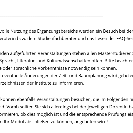
__________________________________________________
nvolle Nutzung des Ergänzungsbereichs werden ein Besuch bei der
eraterin bzw. dem Studienfachberater und das Lesen der FAQ-Sei
nden aufgeführten Veranstaltungen stehen allen Masterstudieren
prach-, Literatur- und Kulturwissenschaften offen. Bitte beachten
he oder sprachliche Vorkenntnisse notwendig sein können.
 eventuelle Änderungen der Zeit- und Raumplanung wird gebeten
zeichnissen der Institute zu informieren.
 können ebenfalls Veranstaltungen besuchen, die im Folgenden n
nd. Vorab sollten Sie sich allerdings bei der jeweiligen Dozentin 
ormieren, ob dies möglich ist und die entsprechende Prüfungsleis
m Ihr Modul abschließen zu können, angeboten wird!