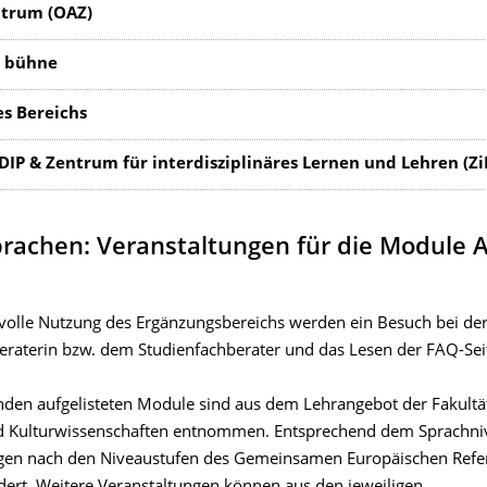
ntrum (OAZ)
e bühne
s Bereichs
IP & Zentrum für interdisziplinäres Lernen und Lehren (Zi
achen: Veranstaltungen für die Module A
nvolle Nutzung des Ergänzungsbereichs werden ein Besuch bei der
eraterin bzw. dem Studienfachberater und das Lesen der FAQ-Sei
nden aufgelisteten Module sind aus dem Lehrangebot der Fakultät
nd Kulturwissenschaften entnommen. Entsprechend dem Sprachniv
ngen nach den Niveaustufen des Gemeinsamen Europäischen Ref