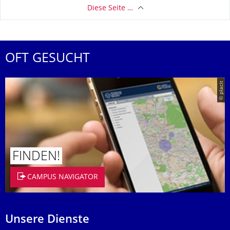
Diese Seite …
OFT GESUCHT
© placit
FINDEN!
CAMPUS NAVIGATOR
Unsere Dienste