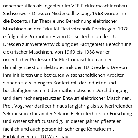
nebenberuflich als Ingenieur im VEB Elektromaschinenbau
Sachsenwerk Dresden-Niedersedlitz tätig. 1963 wurde ihm
die Dozentur für Theorie und Berechnung elektrischer
Maschinen an der Fakultät Elektrotechnik übertragen. 1978
erfolgte die Promotion B zum Dr. sc. techn. an der TU
Dresden zur Weiterentwicklung des Fachgebiets Berechnung
elektrischer Maschinen. Von 1969 bis 1988 war er
ordentlicher Professor für Elektromaschinen an der
damaligen Sektion Elektrotechnik der TU Dresden. Die von
ihm initiierten und betreuten wissenschaftlichen Arbeiten
standen stets in engem Kontext mit der Industrie und
beschäftigten sich mit der mathematischen Durchdringung
und dem rechnergestützten Entwurf elektrischer Maschinen.
Prof. Vogt war darüber hinaus langjährig als stellvertretender
Sektionsdirektor an der Sektion Elektrotechnik für Forschung
und Wissenschaft zuständig. In diesen Jahren pflegte er
fachlich und auch persönlich sehr enge Kontakte mit
Fachkollegen der TU Warschau.