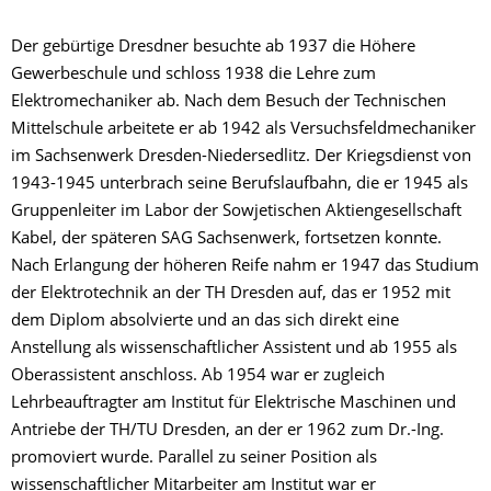
Der gebürtige Dresdner besuchte ab 1937 die Höhere
Gewerbeschule und schloss 1938 die Lehre zum
Elektromechaniker ab. Nach dem Besuch der Technischen
Mittelschule arbeitete er ab 1942 als Versuchsfeldmechaniker
im Sachsenwerk Dresden-Niedersedlitz. Der Kriegsdienst von
1943-1945 unterbrach seine Berufslaufbahn, die er 1945 als
Gruppenleiter im Labor der Sowjetischen Aktiengesellschaft
Kabel, der späteren SAG Sachsenwerk, fortsetzen konnte.
Nach Erlangung der höheren Reife nahm er 1947 das Studium
der Elektrotechnik an der TH Dresden auf, das er 1952 mit
dem Diplom absolvierte und an das sich direkt eine
Anstellung als wissenschaftlicher Assistent und ab 1955 als
Oberassistent anschloss. Ab 1954 war er zugleich
Lehrbeauftragter am Institut für Elektrische Maschinen und
Antriebe der TH/TU Dresden, an der er 1962 zum Dr.-Ing.
promoviert wurde. Parallel zu seiner Position als
wissenschaftlicher Mitarbeiter am Institut war er