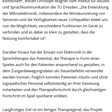
kombiniert“, erklärt Christoph Wagner vom Institut für Akustik
und Sprachkommunikation der TU Dresden. „Die Entwicklung
der Mikroelektronik, insbesondere die Miniaturisierung von
Sensoren und die Verfügbarkeit neuer Lichtquellen bietet uns
nun die Möglichkeit, verschiedene Funktionen im Gerät zu
verbinden und es dabei so klein zu gestalten, dass die
Nutzung komfortabel ist“.
Darüber hinaus hat der Einsatz von Elektronik in der
Sprechtherapie das Potential, die Therapie in Form eines
Spieles auch für den Patienten ansprechend zu gestalten, in
dem Zungenbewegungsdaten als Steuerbefehle verwendet
werden können. Folglich könnten Patienten intuitiv und ohne
logopädisches Personal selbstständig an ihrer Genesung
mitarbeiten und den Therapiefortschritt durch gleichzeitigen
Fortschritt im Spiel spürbarer erleben.
Langfristiges Ziel ist ein fertiges Therapiegerät; das Projekt