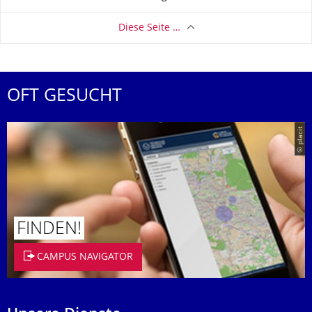
Diese Seite …
OFT GESUCHT
© placit
FINDEN!
CAMPUS NAVIGATOR