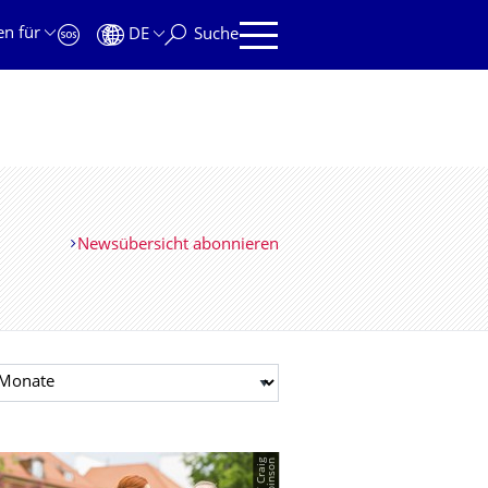
en für
DE
Suche
Newsübersicht abonnieren
t auswählen
n