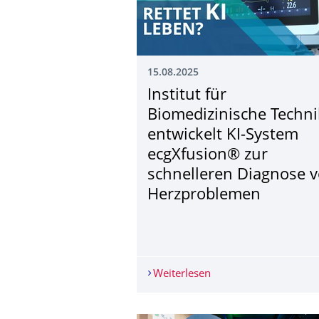
15.08.2025
Institut für
Biomedizinische Techni
entwickelt KI-System
ecgXfusion® zur
schnelleren Diagnose 
Herzproblemen
Weiterlesen
Institut für Biomediz