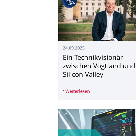
24.09.2025
Ein Technikvisionär
zwischen Vogtland und
Silicon Valley
Weiterlesen
Ein Technikvisionär z