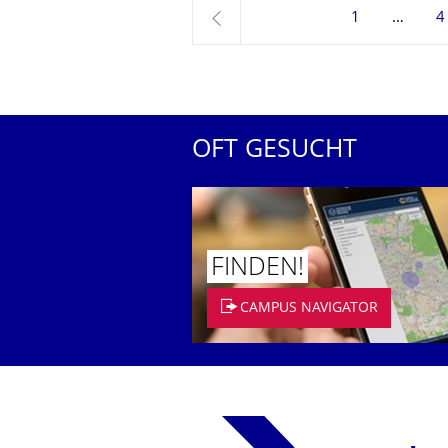
1
4
zurück
OFT GESUCHT
FINDEN!
CAMPUS NAVIGATOR