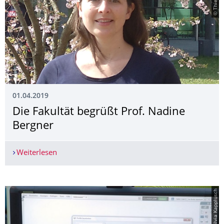
01.04.2019
Die Fakultät begrüßt Prof. Nadine
Bergner
Weiterlesen
Die Fakultät begrüßt Prof. Nadine Bergner
© Silvia Kapplusch