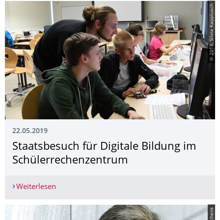
© 2018, Silvia Kapplusch
22.05.2019
Staatsbesuch für Digitale Bildung im
Schülerrechenzen­trum
Weiterlesen
Staatsbesuch für Digitale Bildung im Schülerre