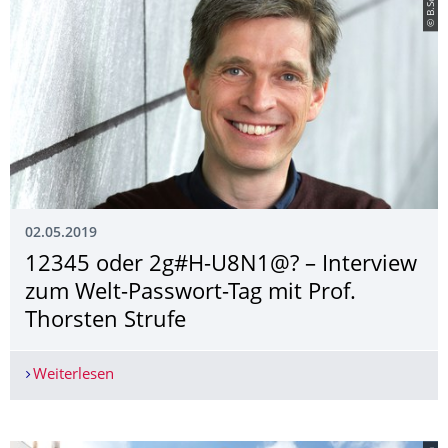
© B.Schenk
02.05.2019
12345 oder 2g#H-U8N1@? – Interview
zum Welt-Passwort-Tag mit Prof.
Thorsten Strufe
Weiterlesen
12345 oder 2g#H-U8N1@? – Interview zum Welt-P