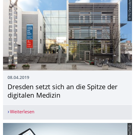
© TU Dresden
08.04.2019
Dresden setzt sich an die Spitze der
digitalen Medizin
Weiterlesen
Dresden setzt sich an die Spitze der digitalen Me
© Lorenz/TUD