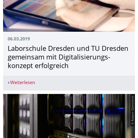
06.03.2019
Laborschule Dresden und TU Dresden
gemeinsam mit Digitalisierungs­
konzept erfolgreich
Weiterlesen
Laborschule Dresden und TU Dresden gemeinsam 
© Robert Gommlich