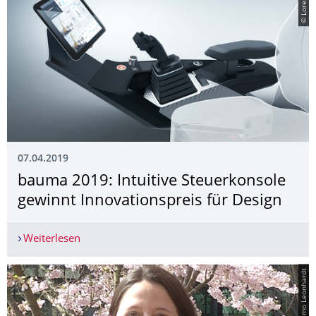
07.04.2019
bauma 2019: Intuitive Steuerkonsole
gewinnt Innovationspreis für Design
Weiterlesen
bauma 2019: Intuitive Steuerkonsole gewinnt In
© Thiemo Leonhardt