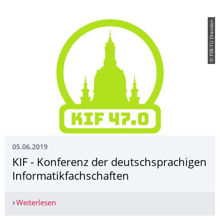
© FSR-TU Dresden
05.06.2019
KIF - Konferenz der deutschsprachigen
Informatikfach­schaften
Weiterlesen
KIF - Konferenz der deutschsprachigen Informati