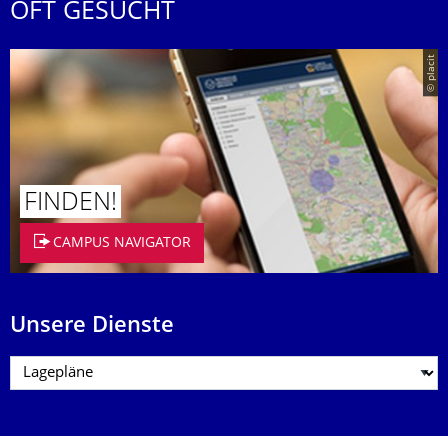
OFT GESUCHT
© placit
FINDEN!
CAMPUS NAVIGATOR
Unsere Dienste