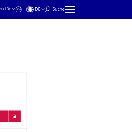
en für
DE
Suche