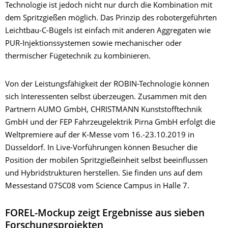
Technologie ist jedoch nicht nur durch die Kombination mit
dem Spritzgießen möglich. Das Prinzip des robotergeführten
Leichtbau-C-Bügels ist einfach mit anderen Aggregaten wie
PUR-Injektionssystemen sowie mechanischer oder
thermischer Fügetechnik zu kombinieren.
Von der Leistungsfähigkeit der ROBIN-Technologie können
sich Interessenten selbst überzeugen. Zusammen mit den
Partnern AUMO GmbH, CHRISTMANN Kunststofftechnik
GmbH und der FEP Fahrzeugelektrik Pirna GmbH erfolgt die
Weltpremiere auf der K-Messe vom 16.-23.10.2019 in
Düsseldorf. In Live-Vorführungen können Besucher die
Position der mobilen Spritzgießeinheit selbst beeinflussen
und Hybridstrukturen herstellen. Sie finden uns auf dem
Messestand 07SC08 vom Science Campus in Halle 7.
FOREL-Mockup zeigt Ergebnisse aus sieben
Forschungsprojekten