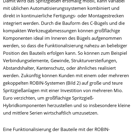
Damit wird das Spritzgießen erstmalig mobil, kann variabel
mit üblichen Automatisierungssystemen kombiniert und
direkt in kontinuierliche Fertigungs- oder Montagestrecken
integriert werden. Durch die Bauform des C-Bügels und die
kompakten Werkzeugabmessungen können großflächige
Komponenten ideal im Inneren des Bügels aufgenommen
werden, so dass die Funktionalisierung nahezu an beliebiger
Position des Bauteils erfolgen kann. So können zum Beispiel
Verbindungselemente, Gewinde, Strukturversteifungen,
Abstandshalter, Kantenschutz, oder ähnliches realisiert
werden. Zukünftig können Kunden mit einem oder mehreren
gekoppelten ROBIN-Systemen (Bild 2) auf große und teure
Spritzgießanlagen mit einer Investition von mehreren Mio.
Euro verzichten, um großflächige Spritzgieß-
Hybridkomponenten herzustellen und so insbesondere kleine
und mittlere Serien wirtschaftlich umzusetzen.
Eine Funktionalisierung der Bauteile mit der ROBIN-