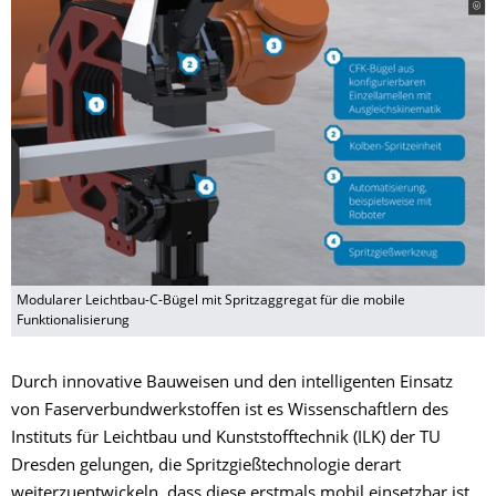
Modularer Leichtbau-C-Bügel mit Spritzaggregat für die mobile
Funktionalisierung
Durch innovative Bauweisen und den intelligenten Einsatz
von Faserverbundwerkstoffen ist es Wissenschaftlern des
Instituts für Leichtbau und Kunststofftechnik (ILK) der TU
Dresden gelungen, die Spritzgießtechnologie derart
weiterzuentwickeln, dass diese erstmals mobil einsetzbar ist.