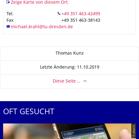
Zeige Karte von diesem Ort.
Tel.
Fax
+49 351 463-38143
Zu dieser Seite
Thomas Kunz
Letzte Änderung: 11.10.2019
Diese Seite …
OFT GESUCHT
© placit