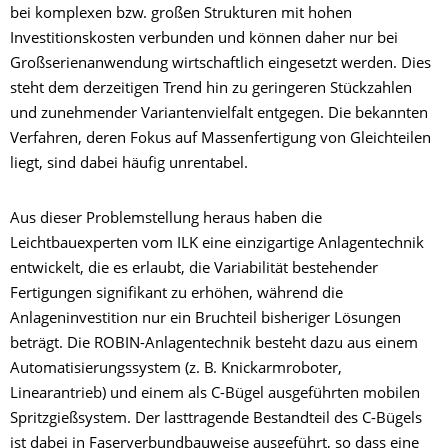
bei komplexen bzw. großen Strukturen mit hohen
Investitionskosten verbunden und können daher nur bei
Großserienanwendung wirtschaftlich eingesetzt werden. Dies
steht dem derzeitigen Trend hin zu geringeren Stückzahlen
und zunehmender Variantenvielfalt entgegen. Die bekannten
Verfahren, deren Fokus auf Massenfertigung von Gleichteilen
liegt, sind dabei häufig unrentabel.
Aus dieser Problemstellung heraus haben die
Leichtbauexperten vom ILK eine einzigartige Anlagentechnik
entwickelt, die es erlaubt, die Variabilität bestehender
Fertigungen signifikant zu erhöhen, während die
Anlageninvestition nur ein Bruchteil bisheriger Lösungen
beträgt. Die ROBIN-Anlagentechnik besteht dazu aus einem
Automatisierungssystem (z. B. Knickarmroboter,
Linearantrieb) und einem als C-Bügel ausgeführten mobilen
Spritzgießsystem. Der lasttragende Bestandteil des C-Bügels
ist dabei in Faserverbundbauweise ausgeführt, so dass eine