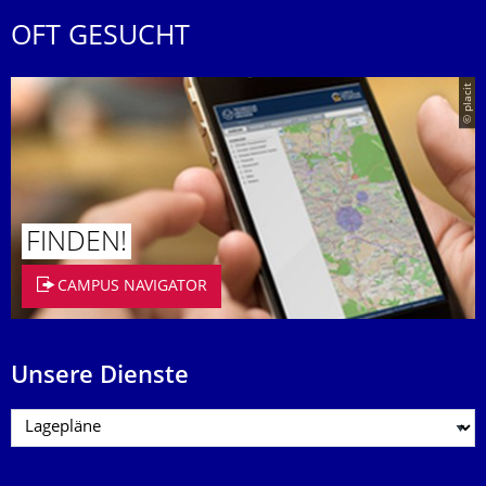
OFT GESUCHT
© placit
FINDEN!
CAMPUS NAVIGATOR
Unsere Dienste